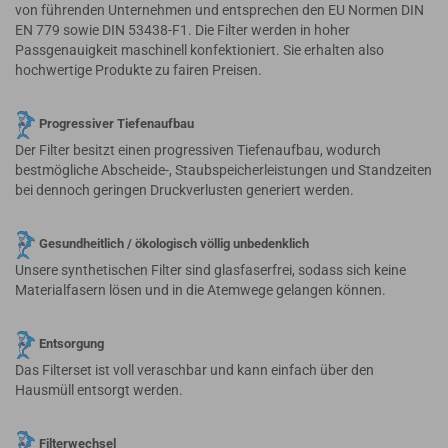
von führenden Unternehmen und entsprechen den EU Normen DIN
EN 779 sowie DIN 53438-F1. Die Filter werden in hoher
Passgenauigkeit maschinell konfektioniert. Sie erhalten also
hochwertige Produkte zu fairen Preisen.
Progressiver Tiefenaufbau
Der Filter besitzt einen progressiven Tiefenaufbau, wodurch
bestmögliche Abscheide-, Staubspeicherleistungen und Standzeiten
bei dennoch geringen Druckverlusten generiert werden.
Gesundheitlich / ökologisch völlig unbedenklich
Unsere synthetischen Filter sind glasfaserfrei, sodass sich keine
Materialfasern lösen und in die Atemwege gelangen können.
Entsorgung
Das Filterset ist voll veraschbar und kann einfach über den
Hausmüll entsorgt werden.
Filterwechsel