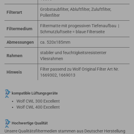
Grobstaubfilter, Abluftfilter, Zuluftfilter,
Filterart
Pollenfilter
Filtermatte mit progessiven Tiefenaufbau |
Filtermedium
Schmutzluftseite = blaue Filterseite
Abmessungen
ca. 520x185mm
stabiler und feuchtigkeitsresistenter
Rahmen
Vliesrahmen
Filter passend zu Wolf Original Filter Art Nr.
Hinweis
1669302, 1669013
kompatible Lüftungsgeräte
Wolf CWL 300 Excellent
Wolf CWL 400 Excellent
Hochwertige Qualität
Unsere Qualitätsfiltermedien stammen aus Deutscher Herstellung