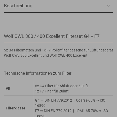
Beschreibung
Wolf CWL 300 / 400 Excellent Filterset G4 + F7
5x G4 Filtermatten und 1x F7 Pollenfilter passend für Lüftungsgerät
Wolf CWL 300 Excellent und Wolf CWL 400 Excellent
Technische Informationen zum Filter
5x G4 Filter für Abluft oder Zuluft
VE
1x F7 Filter für Zuluft
G4 ⇒ DIN EN 779:2012 | Coarse 65% ⇒ ISO
16890
Filterklasse
F7 ⇒ DIN EN 779:2012 | ePM1 65-70% ⇒ ISO
16890