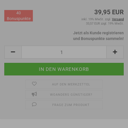
39,95 EUR
40
Bonuspunkte
inkl. 19% MwSt. zzgl.
Versand
33,57 EUR zzgl. 19% MwSt.
Jetzt als Kunde registrieren
und Bonuspunkte sammeln!
AUF DEN MERKZETTEL
WOANDERS GÜNSTIGER?
FRAGE ZUM PRODUKT