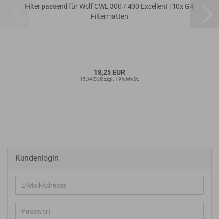
Filter passend für Wolf CWL 300 / 400 Excellent | 10x G4
Filtermatten
18,25 EUR
15,34 EUR zzgl. 19% MwSt.
Kundenlogin
E-
Mail-
Adresse
Passwort