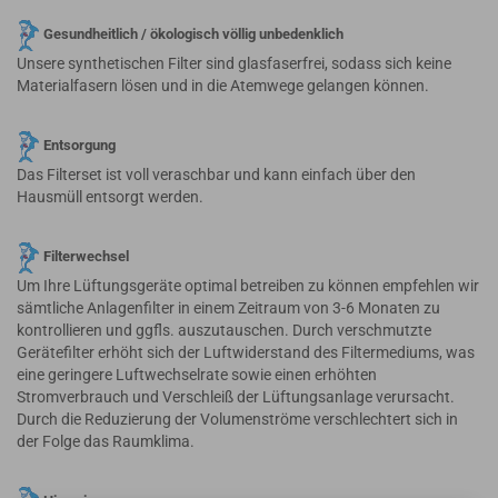
Gesundheitlich / ökologisch völlig unbedenklich
Unsere synthetischen Filter sind glasfaserfrei, sodass sich keine
Materialfasern lösen und in die Atemwege gelangen können.
Entsorgung
Das Filterset ist voll veraschbar und kann einfach über den
Hausmüll entsorgt werden.
Filterwechsel
Um Ihre Lüftungsgeräte optimal betreiben zu können empfehlen wir
sämtliche Anlagenfilter in einem Zeitraum von 3-6 Monaten zu
kontrollieren und ggfls. auszutauschen. Durch verschmutzte
Gerätefilter erhöht sich der Luftwiderstand des Filtermediums, was
eine geringere Luftwechselrate sowie einen erhöhten
Stromverbrauch und Verschleiß der Lüftungsanlage verursacht.
Durch die Reduzierung der Volumenströme verschlechtert sich in
der Folge das Raumklima.