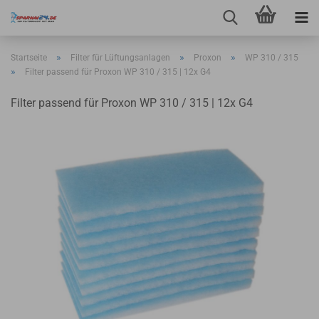
»
»
»
Startseite
Filter für Lüftungsanlagen
Proxon
WP 310 / 315
»
Filter passend für Proxon WP 310 / 315 | 12x G4
Filter passend für Proxon WP 310 / 315 | 12x G4