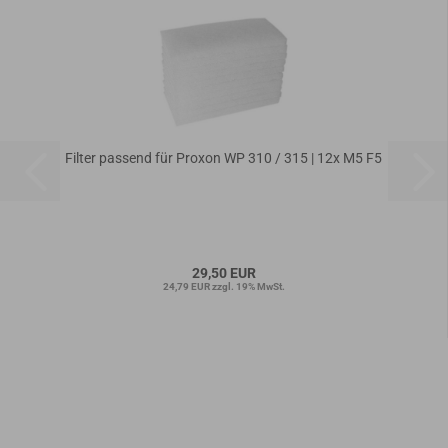
Filter passend für Proxon WP 310 / 315 | 12x M5 F5
29,50 EUR
24,79 EUR zzgl. 19% MwSt.