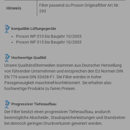
Filter passend zu Proxon Originalfilter Art.Nr.
Hinweis
293
kompatible Lüftungsgeräte
Proxon WP 310 bis Baujahr 10/2003
Proxon WP 315 bis Baujahr 10/2003
Hochwertige Qualität
Unsere Qualitätsfiltermedien stammen aus Deutscher Herstellung
von führenden Unternehmen und entsprechen den EU Normen DIN
EN 779 sowie DIN 53438-F1. Die Filter werden in hoher
Passgenauigkeit maschinell konfektioniert. Sie erhalten also
hochwertige Produkte zu fairen Preisen.
Progressiver Tiefenaufbau
Der Filter besitzt einen progressiven Tiefenaufbau, wodurch
bestmögliche Abscheide-, Staubspeicherleistungen und Standzeiten
bei dennoch geringen Druckverlusten generiert werden.