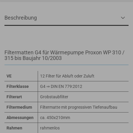
Beschreibung
Filtermatten G4 für Wärmepumpe Proxon WP 310 /
315 bis Baujahr 10/2003
VE
12 Filter für Abluft oder Zuluft
Filterklasse
G4 ⇒ DIN EN 779:2012
Filterart
Grobstaubfilter
Filtermedium
Filtermatte mit progressiven Tiefenaufbau
Abmessungen
ca. 450x210mm
Rahmen
rahmenlos