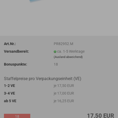
Art.Nr.:
PR82952.M
Versandbereit:
ca. 1-5 Werktage
(Ausland abweichend)
Bonuspunkte:
18
Staffelpreise pro Verpackungseinheit (VE)
1-2 VE
je 17,50 EUR
3-4 VE
je 17,00 EUR
ab 5 VE
je 16,25 EUR
17,50 EUR
18