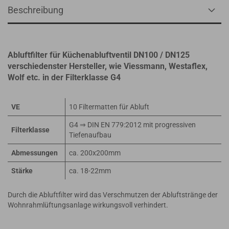
Beschreibung
Abluftfilter für Küchenabluftventil DN100 / DN125
verschiedenster Hersteller, wie Viessmann, Westaflex,
Wolf etc. in der Filterklasse G4
VE
10 Filtermatten für Abluft
G4 ⇒ DIN EN 779:2012 mit progressiven
Filterklasse
Tiefenaufbau
Abmessungen
ca. 200x200mm
Stärke
ca. 18-22mm
Durch die Abluftfilter wird das Verschmutzen der Abluftstränge der
Wohnrahmlüftungsanlage wirkungsvoll verhindert.