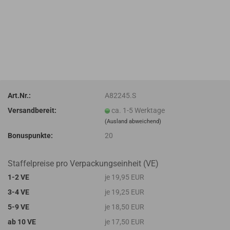
Art.Nr.:
A82245.S
Versandbereit:
ca. 1-5 Werktage
(Ausland abweichend)
Bonuspunkte:
20
Staffelpreise pro Verpackungseinheit (VE)
1-2 VE
je 19,95 EUR
3-4 VE
je 19,25 EUR
5-9 VE
je 18,50 EUR
ab 10 VE
je 17,50 EUR