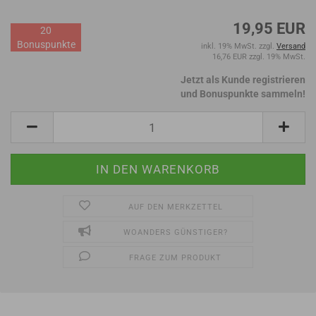
19,95 EUR
20
Bonuspunkte
inkl. 19% MwSt. zzgl.
Versand
16,76 EUR zzgl. 19% MwSt.
Jetzt als Kunde registrieren
und Bonuspunkte sammeln!
AUF DEN MERKZETTEL
WOANDERS GÜNSTIGER?
FRAGE ZUM PRODUKT