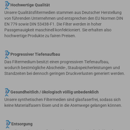
Hochwertige Qualität
Unsere Qualitätsfiltermedien stammen aus Deutscher Herstellung
von führenden Unternehmen und entsprechen den EU Normen DIN
EN 779 sowie DIN 53438-F1. Die Filter werden in hoher
Passgenauigkeit maschinell konfektioniert. Sie erhalten also
hochwertige Produkte zu fairen Preisen.
Progressiver Tiefenaufbau
Das Filtermedium besitzt einen progressiven Tiefenaufbau,
wodurch bestmögliche Abscheide-, Staubspeicherleistungen und
Standzeiten bei dennoch geringen Druckverlusten generiert werden.
Gesundheitlich / ökologisch völlig unbedenklich
Unsere synthetischen Filtermedien sind glasfaserfrei, sodass sich
keine Materialfasern lösen und in die Atemwege gelangen können.
Entsorgung