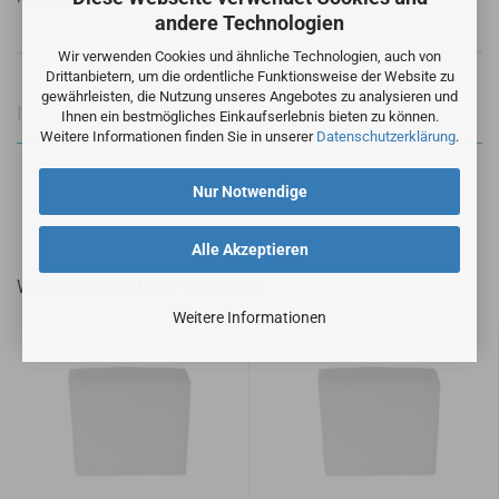
andere Technologien
Wir verwenden Cookies und ähnliche Technologien, auch von
Drittanbietern, um die ordentliche Funktionsweise der Website zu
gewährleisten, die Nutzung unseres Angebotes zu analysieren und
Informationen zur Produktsicherheit
Ihnen ein bestmögliches Einkaufserlebnis bieten zu können.
Weitere Informationen finden Sie in unserer
Datenschutzerklärung
.
Nur Notwendige
Alle Akzeptieren
Weitere Artikel dieser Kategorie
Weitere Informationen