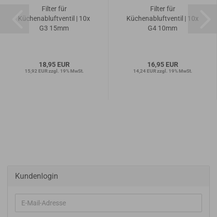
Filter für
Filter für
Küchenabluftventil | 10x
Küchenabluftventil | 10x
G3 15mm
G4 10mm
18,95 EUR
16,95 EUR
15,92 EUR zzgl. 19% MwSt.
14,24 EUR zzgl. 19% MwSt.
Kundenlogin
E-
Mail-