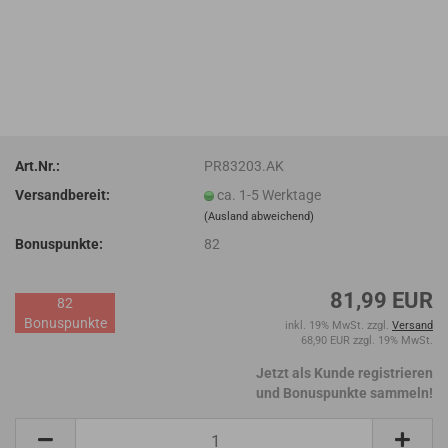
Art.Nr.:
PR83203.AK
Versandbereit:
ca. 1-5 Werktage
(Ausland abweichend)
Bonuspunkte:
82
81,99 EUR
82
Bonuspunkte
inkl. 19% MwSt. zzgl.
Versand
68,90 EUR zzgl. 19% MwSt.
Jetzt als Kunde registrieren
und Bonuspunkte sammeln!