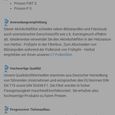
Proxon FWT 3
Proxon P 3
Anwendungsempfehlung
Dieser Aktivkohlefilter scheidet neben Blütenpollen und Feinstaub
auch unerwünschte Geruchsstoffe wie z.b. Kamingeruch effektiv
ab. Idealerweise verwendet Sie den Aktivkohlefilter in der Heizsaison
von Herbst - Frühjahr in der Filterbox. Zum Abscheiden von
Blütenpollen während der Pollenzeit von Frühjahr - Herbst
empfehlen wir Ihnen unseren
F7 Pollenfilter
.
Hochwertige Qualität
Unsere Qualitätsfiltermedien stammen aus Deutscher Herstellung
von führenden Unternehmen und entsprechen den EU Normen DIN
EN 779 sowie DIN 53438-F1. Die Filter werden in hoher
Passgenauigkeit maschinell konfektioniert. Sie erhalten also
hochwertige Produkte zu fairen Preisen.
Progressiver Tiefenaufbau