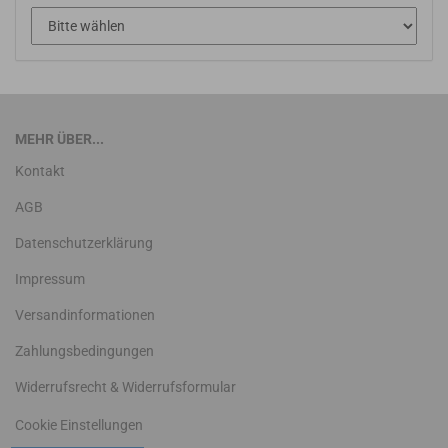
MEHR ÜBER...
Kontakt
AGB
Datenschutzerklärung
Impressum
Versandinformationen
Zahlungsbedingungen
Widerrufsrecht & Widerrufsformular
Cookie Einstellungen