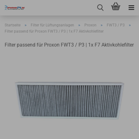
»
»
»
»
Startseite
Filter für Lüftungsanlagen
Proxon
FWT3 / P3
Filter passend für Proxon FWT3 / P3 | 1x F7 Aktivkohlefilter
Filter passend für Proxon FWT3 / P3 | 1x F7 Aktivkohlefilter