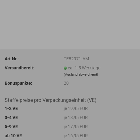
Art.Nr.:
TE82971.AM
Versandbereit:
ca. 1-5 Werktage
(Ausland abweichend)
Bonuspunkte:
20
Staffelpreise pro Verpackungseinheit (VE)
1-2 VE
je 19,95 EUR
3-4 VE
je 18,95 EUR
5-9 VE
je 17,95 EUR
ab 10 VE
je 16,95 EUR