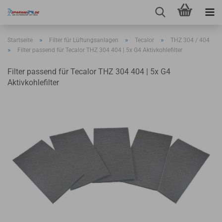
»
»
»
Startseite
Filter für Lüftungsanlagen
Tecalor
THZ 304 / 404
»
Filter passend für Tecalor THZ 304 404 | 5x G4 Aktivkohlefilter
Filter passend für Tecalor THZ 304 404 | 5x G4
Aktivkohlefilter