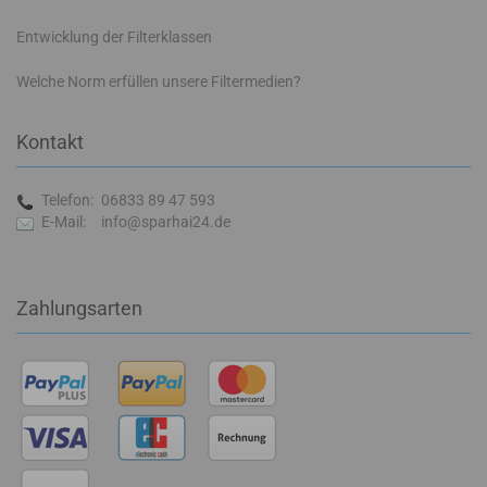
Entwicklung der Filterklassen
Welche Norm erfüllen unsere Filtermedien?
Kontakt
Telefon:
06833 89 47 593
E-Mail:
info@sparhai24.de
Zahlungsarten