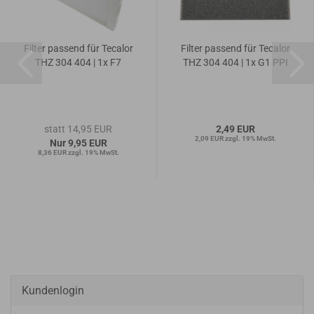
Filter passend für Tecalor
Filter passend für Tecalor
THZ 304 404 | 1x F7
THZ 304 404 | 1x G1 PPI
statt 14,95 EUR
2,49 EUR
2,09 EUR zzgl. 19% MwSt.
Nur 9,95 EUR
8,36 EUR zzgl. 19% MwSt.
Kundenlogin