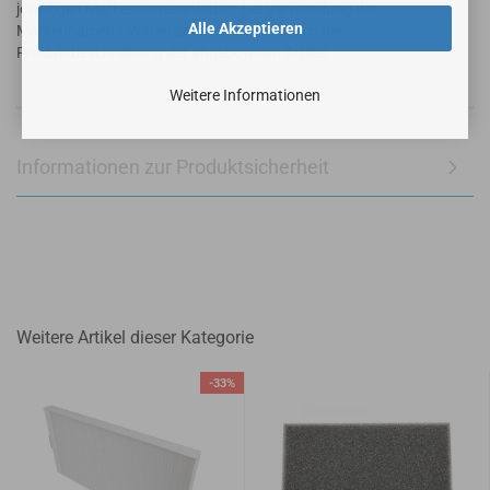
jeweiligen Markennameninhaber. Die Verwendung der
Alle Akzeptieren
Markennamen / Warenzeichen dient lediglich der
Produktbeschreibung der angebotenen Artikel.
Weitere Informationen
Informationen zur Produktsicherheit
Weitere Artikel dieser Kategorie
-33%