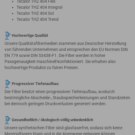
Tecalor THZ 404 Flex
Tecalor THZ 404 Integral
Tecalor THZ 404 Sol
Tecalor THZ 404 Trend
Hochwertige Qualität
Unsere Qualitätsfiltermedien stammen aus Deutscher Herstellung
von führenden Unternehmen und entsprechen den EU Normen DIN
EN 779 sowie DIN 53438-F1. Die Filter werden in hoher
Passgenauigkeit maschinell konfektioniert. Sie erhalten also
hochwertige Produkte zu fairen Preisen.
Progressiver Tiefenaufbau
Der Filter besitzt einen progressiven Tiefenaufbau, wodurch
bestmögliche Abscheide-, Staubspeicherleistungen und Standzeiten
bei dennoch geringen Druckverlusten generiert werden.
Gesundheitlich / ökologisch völlig unbedenklich
Unsere synthetischen Filter sind glasfaserfrei, sodass sich keine
Materialfasern lösen und in die Atemwege gelangen können.