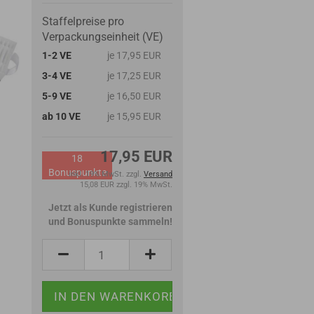
Staffelpreise pro
Verpackungseinheit (VE)
1-2 VE
je 17,95 EUR
3-4 VE
je 17,25 EUR
5-9 VE
je 16,50 EUR
ab 10 VE
je 15,95 EUR
17,95 EUR
18
Bonuspunkte
inkl. 19% MwSt. zzgl.
Versand
15,08 EUR zzgl. 19% MwSt.
Jetzt als Kunde registrieren
und Bonuspunkte sammeln!