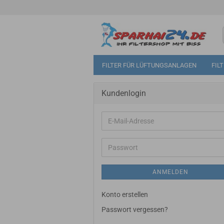
FILTER FÜR LÜFTUNGSANLAGEN
FIL
Kundenlogin
E-
Mail-
Adresse
Passwort
ANMELDEN
Konto erstellen
Passwort vergessen?