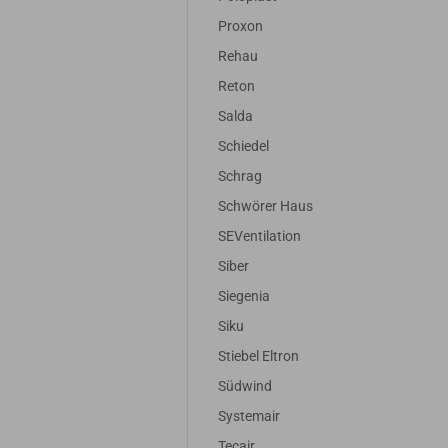
Proxon
Rehau
Reton
Salda
Schiedel
Schrag
Schwörer Haus
SEVentilation
Siber
Siegenia
Siku
Stiebel Eltron
Südwind
Systemair
Tecair