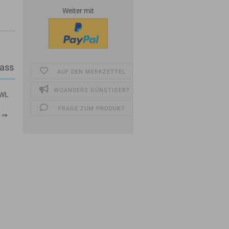
Weiter mit
pass
AUF DEN MERKZETTEL
WOANDERS GÜNSTIGER?
KWL
FRAGE ZUM PRODUKT
7 ⇒