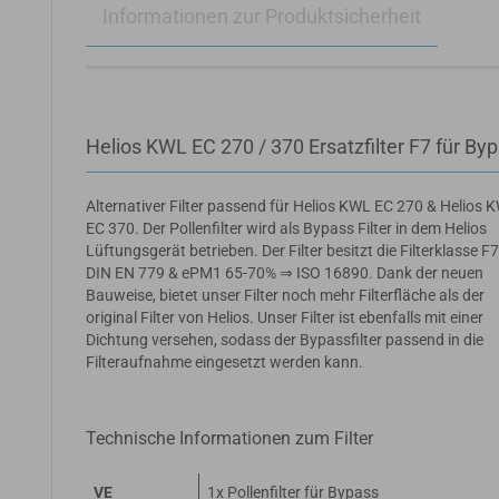
Informationen zur Produktsicherheit
Helios KWL EC 270 / 370 Ersatzfilter F7 für By
Alternativer Filter passend für Helios KWL EC 270 & Helios 
EC 370. Der Pollenfilter wird als Bypass Filter in dem Helios
Lüftungsgerät betrieben. Der Filter besitzt die Filterklasse F
DIN EN 779 & ePM1 65-70% ⇒ ISO 16890. Dank der neuen
Bauweise, bietet unser Filter noch mehr Filterfläche als der
original Filter von Helios. Unser Filter ist ebenfalls mit einer
Dichtung versehen, sodass der Bypassfilter passend in die
Filteraufnahme eingesetzt werden kann.
Technische Informationen zum Filter
VE
1x Pollenfilter für Bypass