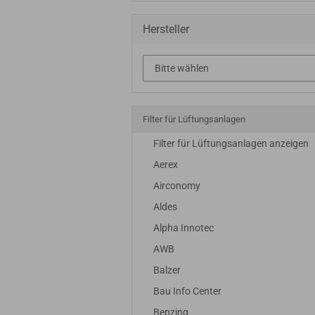
Hersteller
Filter für Lüftungsanlagen
Filter für Lüftungsanlagen anzeigen
Aerex
Airconomy
Aldes
Alpha Innotec
AWB
Balzer
Bau Info Center
Benzing