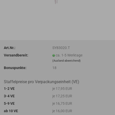
Art.Nr.:
SY83020.T
Versandbereit:
ca. 1-5 Werktage
(Ausland abweichend)
Bonuspunkte:
18
Staffelpreise pro Verpackungseinheit (VE)
1-2 VE
je 17,95 EUR
3-4 VE
je 17,25 EUR
5-9 VE
je 16,75 EUR
ab 10 VE
je 16,00 EUR