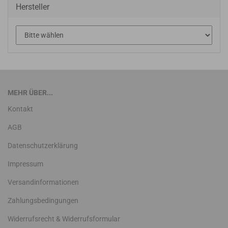
Hersteller
MEHR ÜBER...
Kontakt
AGB
Datenschutzerklärung
Impressum
Versandinformationen
Zahlungsbedingungen
Widerrufsrecht & Widerrufsformular