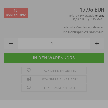
17,95 EUR
18
Bonuspunkte
inkl. 19% MwSt. zzgl.
Versand
15,08 EUR zzgl. 19% MwSt.
Jetzt als Kunde registrieren
und Bonuspunkte sammeln!
AUF DEN MERKZETTEL
WOANDERS GÜNSTIGER?
FRAGE ZUM PRODUKT