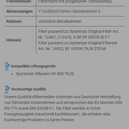
Filtermedium
Filtermatte mit progessiven Tiefenaufbau
Abmessungen
112x282x510mm | Einzeltaschen 2
Rahmen
verzinkter Metallrahmen
Filter passend zu Systemair Original Filter Art.
Nr. 12467, 212470, X-BFVR 300TK/B F7
Hinweis
Filter passend zu Systemair Original Filterset
Art. Nr. 14952, BF VR300 TK/B STD kit
kompatible Lüftungsgeräte
Systemair Villavent VR 300 TK/B
Hochwertige Qualität
Unsere Qualitätsfiltermedien stammen aus Deutscher Herstellung
von führenden Unternehmen und entsprechen den EU Normen DIN
EN 779 sowie DIN 53438-F1. Die Filter werden in hoher
Passgenauigkeit maschinell konfektioniert. Sie erhalten also
hochwertige Produkte zu fairen Preisen.