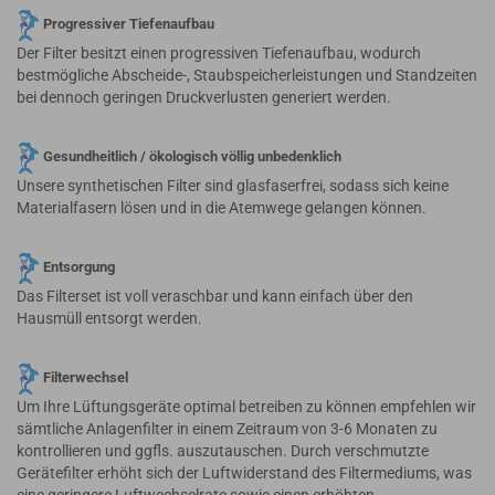
Progressiver Tiefenaufbau
Der Filter besitzt einen progressiven Tiefenaufbau, wodurch
bestmögliche Abscheide-, Staubspeicherleistungen und Standzeiten
bei dennoch geringen Druckverlusten generiert werden.
Gesundheitlich / ökologisch völlig unbedenklich
Unsere synthetischen Filter sind glasfaserfrei, sodass sich keine
Materialfasern lösen und in die Atemwege gelangen können.
Entsorgung
Das Filterset ist voll veraschbar und kann einfach über den
Hausmüll entsorgt werden.
Filterwechsel
Um Ihre Lüftungsgeräte optimal betreiben zu können empfehlen wir
sämtliche Anlagenfilter in einem Zeitraum von 3-6 Monaten zu
kontrollieren und ggfls. auszutauschen. Durch verschmutzte
Gerätefilter erhöht sich der Luftwiderstand des Filtermediums, was