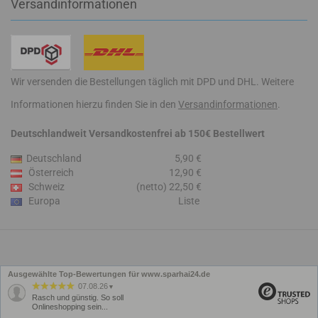
Versandinformationen
Wir versenden die Bestellungen täglich mit DPD und DHL. Weitere
Informationen hierzu finden Sie in den
Versandinformationen
.
Deutschlandweit Versandkostenfrei ab 150€ Bestellwert
Deutschland
5,90 €
Österreich
12,90 €
Schweiz
(netto) 22,50 €
Europa
Liste
Ausgewählte Top-Bewertungen für www.sparhai24.de
07.08.26
▼
Rasch und günstig. So soll
Onlineshopping sein...