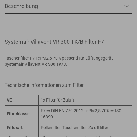
Beschreibung
Systemair Villavent VR 300 TK/B Filter F7
Taschenfilter F7 | ePM2,5 70% passend für Lüftungsgerät
Systemair Villavent VR 300 TK/B.
Technische Informationen zum Filter
VE
1x Filter für Zuluft
F7 ⇒ DIN EN 779:2012 | ePM2,5 70% ⇒ ISO
Filterklasse
16890
Filterart
Pollenfilter, Taschenfilter, Zuluftfilter