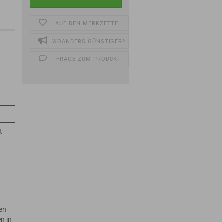
AUF DEN MERKZETTEL
WOANDERS GÜNSTIGER?
FRAGE ZUM PRODUKT
t
en
n in