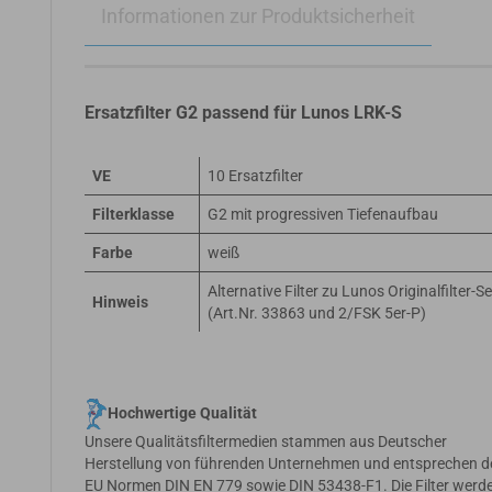
Informationen zur Produktsicherheit
Ersatzfilter G2 passend für Lunos LRK-S
VE
10 Ersatzfilter
Filterklasse
G2 mit progressiven Tiefenaufbau
Farbe
weiß
Alternative Filter zu Lunos Originalfilter-Se
Hinweis
(Art.Nr. 33863 und 2/FSK 5er-P)
Hochwertige Qualität
Unsere Qualitätsfiltermedien stammen aus Deutscher
Herstellung von führenden Unternehmen und entsprechen d
EU Normen DIN EN 779 sowie DIN 53438-F1. Die Filter werde