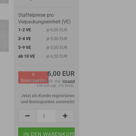
Staffelpreise pro
Verpackungseinheit (VE)
1-2 VE
je 6,00 EUR
3-4 VE
je 5,50 EUR
5-9 VE
je 5,00 EUR
ab 10 VE
je 4,50 EUR
6,00 EUR
6
Bonuspunkte
inkl. 19% MwSt. zzgl.
Versand
5,04 EUR zzgl. 19% MwSt.
Jetzt als Kunde registrieren
und Bonuspunkte sammeln!