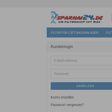
FILTER FÜR LÜFTUNGSANLAGEN
FIL
Kundenlogin
E-
Mail-
Adresse
Passwort
ANMELDEN
Konto erstellen
Passwort vergessen?