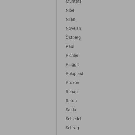
Munters
Nibe
Nilan
Novelan
Östberg
Paul
Pichler
Pluggit
Poloplast
Proxon
Rehau
Reton
Salda
Schiedel
Schrag