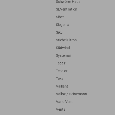
Schwörer Haus
SEVentilation
Siber
Siegenia
Siku
Stiebel Eltron
Südwind
Systemair
Tecair
Tecalor
Teka
Vaillant
Vallox / Heinemann
Vario Vent
Vents