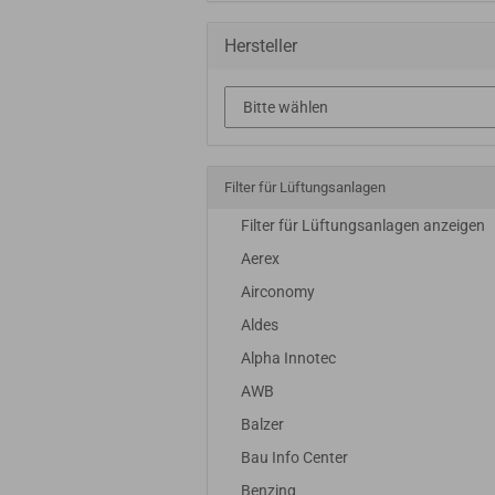
Hersteller
Filter für Lüftungsanlagen
Filter für Lüftungsanlagen anzeigen
Aerex
Airconomy
Aldes
Alpha Innotec
AWB
Balzer
Bau Info Center
Benzing