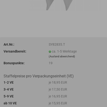
Art.Nr.:
SY82835.T
Versandbereit:
ca. 1-5 Werktage
(Ausland abweichend)
Bonuspunkte:
19
Staffelpreise pro Verpackungseinheit (VE)
1-2 VE
je 18,95 EUR
3-4 VE
je 17,50 EUR
5-9 VE
je 16,95 EUR
ab 10 VE
je 15,95 EUR