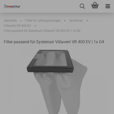
»
»
»
Startseite
Filter für Lüftungsanlagen
Systemair
»
Villavent VR 400 EV
Filter passend für Systemair Villavent VR 400 EV | 1x G4
Filter passend für Systemair Villavent VR 400 EV | 1x G4