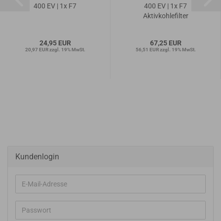
400 EV | 1x F7
400 EV | 1x F7
Aktivkohlefilter
24,95 EUR
67,25 EUR
20,97 EUR zzgl. 19% MwSt.
56,51 EUR zzgl. 19% MwSt.
Kundenlogin
E-
Mail-
Adresse
Passwort