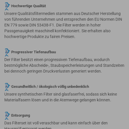
Hochwertige Qualität
Unsere Qualitätsfiltermedien stammen aus Deutscher Herstellung
von führenden Unternehmen und entsprechen den EU Normen DIN
EN 779 sowie DIN 53438-F1. Die Filter werden in hoher
Passgenauigkeit maschinell konfektioniert. Sie erhalten also
hochwertige Produkte zu fairen Preisen.
Progressiver Tiefenaufbau
Der Filter besitzt einen progressiven Tiefenaufbau, wodurch
bestmögliche Abscheide-, Staubspeicherleistungen und Standzeiten
bei dennoch geringen Druckverlusten generiert werden.
Gesundheitlich / ökologisch völlig unbedenklich
Unsere synthetischen Filter sind glasfaserfrei, sodass sich keine
Materialfasern lösen und in die Atemwege gelangen können.
Entsorgung
Das Filterset ist voll veraschbar und kann einfach über den
Hausmüll entsorgt werden.