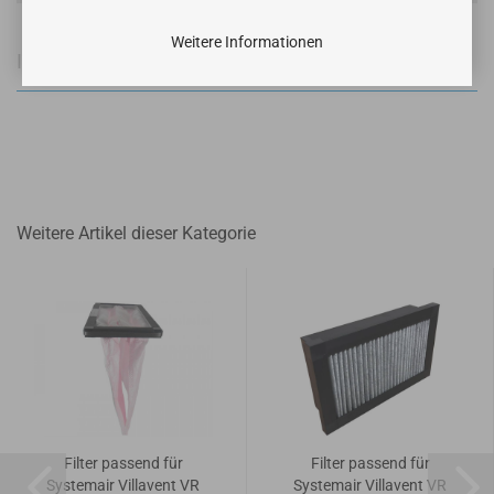
Weitere Informationen
Informationen zur Produktsicherheit
Weitere Artikel dieser Kategorie
Filter passend für
Filter passend für
Systemair Villavent VR
Systemair Villavent VR