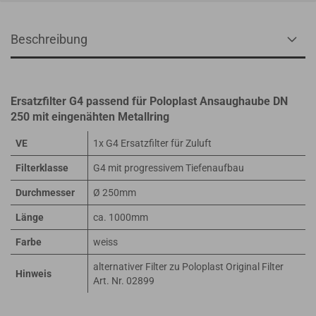
Beschreibung
Ersatzfilter G4 passend für Poloplast Ansaughaube DN
250 mit eingenähten Metallring
VE
1x G4 Ersatzfilter für Zuluft
Filterklasse
G4 mit progressivem Tiefenaufbau
Durchmesser
Ø 250mm
Länge
ca. 1000mm
Farbe
weiss
alternativer Filter zu Poloplast Original Filter
Hinweis
Art. Nr. 02899