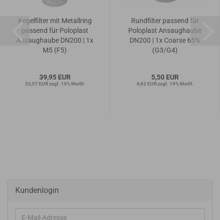
Kegelfilter mit Metallring
Rundfilter passend für
passend für Poloplast
Poloplast Ansaughaube
Ansaughaube DN200 | 1x
DN200 | 1x Coarse 65%
M5 (F5)
(G3/G4)
39,95 EUR
5,50 EUR
33,57 EUR zzgl. 19% MwSt.
4,62 EUR zzgl. 19% MwSt.
Kundenlogin
E-