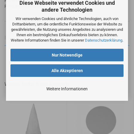
Markennamen / Warenzeichen dient lediglich der
Diese Webseite verwendet Cookies und
Produktbeschreibung der angebotenen Artikel.
andere Technologien
Wir verwenden Cookies und ähnliche Technologien, auch von
Drittanbietern, um die ordentliche Funktionsweise der Website zu
gewährleisten, die Nutzung unseres Angebotes zu analysieren und
Ihnen ein bestmögliches Einkaufserlebnis bieten zu können.
Informationen zur Produktsicherheit
Weitere Informationen finden Sie in unserer
Datenschutzerklärung
.
Nur Notwendige
Alle Akzeptieren
Weitere Artikel dieser Kategorie
Weitere Informationen