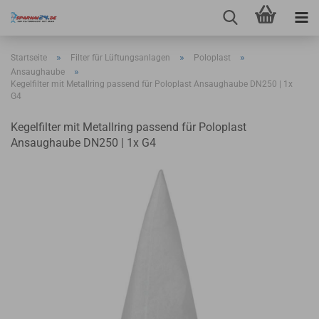
»
»
»
Startseite
Filter für Lüftungsanlagen
Poloplast
»
Ansaughaube
Kegelfilter mit Metallring passend für Poloplast Ansaughaube DN250 | 1x
G4
Kegelfilter mit Metallring passend für Poloplast
Ansaughaube DN250 | 1x G4