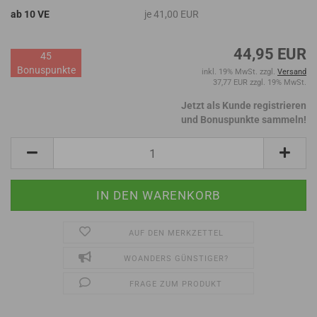
ab 10 VE
je 41,00 EUR
44,95 EUR
45
Bonuspunkte
inkl. 19% MwSt. zzgl.
Versand
37,77 EUR zzgl. 19% MwSt.
Jetzt als Kunde registrieren
und Bonuspunkte sammeln!
AUF DEN MERKZETTEL
WOANDERS GÜNSTIGER?
FRAGE ZUM PRODUKT