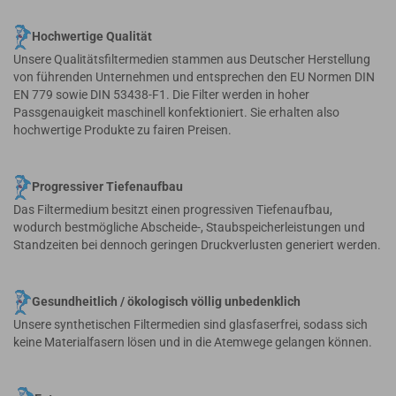
Hochwertige Qualität
Unsere Qualitätsfiltermedien stammen aus Deutscher Herstellung
von führenden Unternehmen und entsprechen den EU Normen DIN
EN 779 sowie DIN 53438-F1. Die Filter werden in hoher
Passgenauigkeit maschinell konfektioniert. Sie erhalten also
hochwertige Produkte zu fairen Preisen.
Progressiver Tiefenaufbau
Das Filtermedium besitzt einen progressiven Tiefenaufbau,
wodurch bestmögliche Abscheide-, Staubspeicherleistungen und
Standzeiten bei dennoch geringen Druckverlusten generiert werden.
Gesundheitlich / ökologisch völlig unbedenklich
Unsere synthetischen Filtermedien sind glasfaserfrei, sodass sich
keine Materialfasern lösen und in die Atemwege gelangen können.