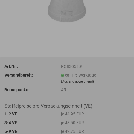
Art.Nr.:
PO83058.K
Versandbereit:
ca. 1-5 Werktage
(Ausland abweichend)
Bonuspunkte:
45
Staffelpreise pro Verpackungseinheit (VE)
1-2 VE
je 44,95 EUR
3-4 VE
je 43,50 EUR
5-9 VE
je 42,75 EUR