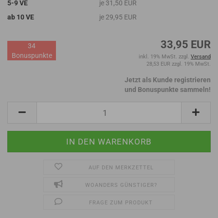
5-9 VE
je 31,50 EUR
ab 10 VE
je 29,95 EUR
33,95 EUR
34
Bonuspunkte
inkl. 19% MwSt. zzgl.
Versand
28,53 EUR zzgl. 19% MwSt.
Jetzt als Kunde registrieren
und Bonuspunkte sammeln!
AUF DEN MERKZETTEL
WOANDERS GÜNSTIGER?
FRAGE ZUM PRODUKT