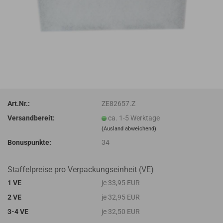
Art.Nr.:
ZE82657.Z
Versandbereit:
ca. 1-5 Werktage
(Ausland abweichend)
Bonuspunkte:
34
Staffelpreise pro Verpackungseinheit (VE)
1 VE
je 33,95 EUR
2 VE
je 32,95 EUR
3-4 VE
je 32,50 EUR