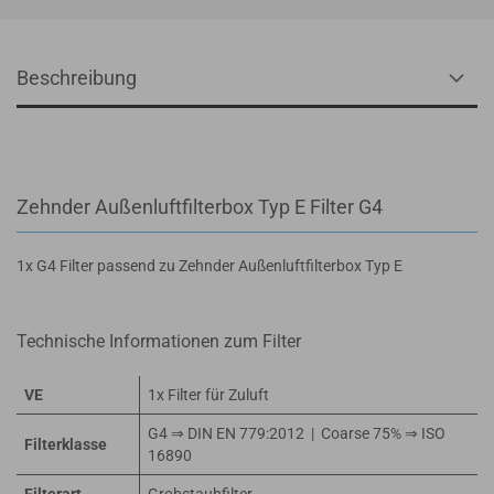
Beschreibung
Zehnder Außenluftfilterbox Typ E Filter G4
1x G4 Filter passend zu Zehnder Außenluftfilterbox Typ E
Technische Informationen zum Filter
VE
1x Filter für Zuluft
G4 ⇒ DIN EN 779:2012 | Coarse 75% ⇒ ISO
Filterklasse
16890