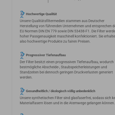
Hochwertige Qualität
Unsere Qualitätsfiltermedien stammen aus Deutscher
Herstellung von führenden Unternehmen und entsprechen d
EU Normen DIN EN 779 sowie DIN 53438-F1. Die Filter werde
hoher Passgenauigkeit maschinell konfektioniert. Sie erhalt
also hochwertige Produkte zu fairen Preisen.
Progressiver Tiefenaufbau
Der Filter besitzt einen progressiven Tiefenaufbau, wodurch
bestmögliche Abscheide-, Staubspeicherleistungen und
Standzeiten bei dennoch geringen Druckverlusten generiert
werden.
Gesundheitlich / ökologisch völlig unbedenklich
Unsere synthetischen Filter sind glasfaserfrei, sodass sich k
Materialfasern lösen und in die Atemwege gelangen können