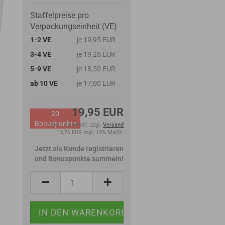
Staffelpreise pro
Verpackungseinheit (VE)
1-2 VE
je 19,95 EUR
3-4 VE
je 19,25 EUR
5-9 VE
je 18,50 EUR
ab 10 VE
je 17,00 EUR
19,95 EUR
20
Bonuspunkte
inkl. 19% MwSt. zzgl.
Versand
16,76 EUR zzgl. 19% MwSt.
Jetzt als Kunde registrieren
und Bonuspunkte sammeln!