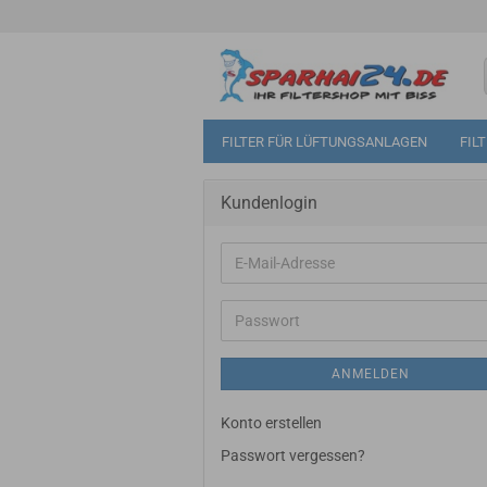
FILTER FÜR LÜFTUNGSANLAGEN
FIL
Kundenlogin
E-
Mail-
Adresse
Passwort
ANMELDEN
Konto erstellen
Passwort vergessen?