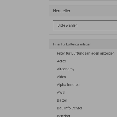
Hersteller
Filter für Lüftungsanlagen
Filter für Lüftungsanlagen anzeigen
Aerex
Airconomy
Aldes
Alpha Innotec
AWB
Balzer
Bau Info Center
Benzing