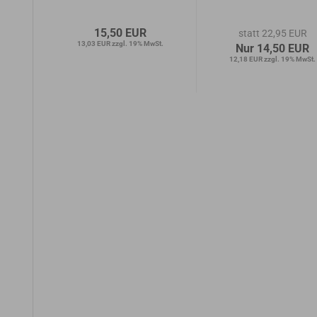
15,50 EUR
statt 22,95 EUR
wSt.
13,03 EUR zzgl. 19% MwSt.
Nur 14,50 EUR
12,18 EUR zzgl. 19% MwSt.