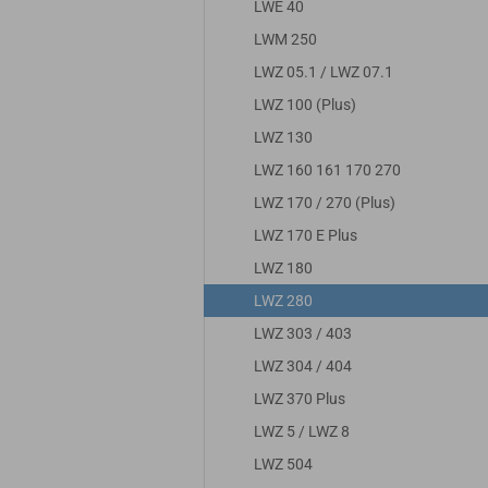
LWE 40
LWM 250
LWZ 05.1 / LWZ 07.1
LWZ 100 (Plus)
LWZ 130
LWZ 160 161 170 270
LWZ 170 / 270 (Plus)
LWZ 170 E Plus
LWZ 180
LWZ 280
LWZ 303 / 403
LWZ 304 / 404
LWZ 370 Plus
LWZ 5 / LWZ 8
LWZ 504