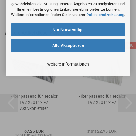
gewährleisten, die Nutzung unseres Angebotes zu analysieren und
Ihnen ein bestmögliches Einkaufserlebnis bieten zu können.
Weitere Informationen finden Sie in unserer
Datenschutzerklärung
.
Nur Notwendige
Weitere Artikel dieser Kategorie
Alle Akzeptieren
-36%
Weitere Informationen
Filter passend für Tecalor
Filter passend für Tecalor
TVZ 280 | 1x F7
TVZ 280 | 1x F7
Aktivkohlefilter
67,25 EUR
statt 22,95 EUR
56,51 EUR zzgl. 19% MwSt.