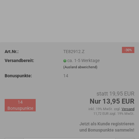
-30%
Art.Nr.:
TE82912.Z
Versandbereit:
ca. 1-5 Werktage
(Ausland abweichend)
Bonuspunkte:
14
statt 19,95 EUR
Nur 13,95 EUR
14
Bonuspunkte
inkl. 19% MwSt. zzgl.
Versand
11,72 EUR zzgl. 19% MwSt.
Jetzt als Kunde registrieren
und Bonuspunkte sammeln!