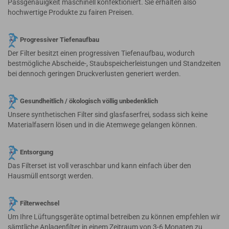
Passgenauigkeit maschinell konfektioniert. Sie erhalten also
hochwertige Produkte zu fairen Preisen.
Progressiver Tiefenaufbau
Der Filter besitzt einen progressiven Tiefenaufbau, wodurch
bestmögliche Abscheide-, Staubspeicherleistungen und Standzeiten
bei dennoch geringen Druckverlusten generiert werden.
Gesundheitlich / ökologisch völlig unbedenklich
Unsere synthetischen Filter sind glasfaserfrei, sodass sich keine
Materialfasern lösen und in die Atemwege gelangen können.
Entsorgung
Das Filterset ist voll veraschbar und kann einfach über den
Hausmüll entsorgt werden.
Filterwechsel
Um Ihre Lüftungsgeräte optimal betreiben zu können empfehlen wir
sämtliche Anlagenfilter in einem Zeitraum von 3-6 Monaten zu