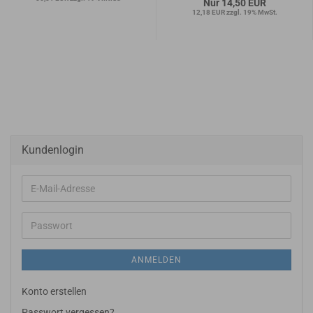
Nur 14,50 EUR
12,18 EUR zzgl. 19% MwSt.
Kundenlogin
E-
Mail-
Adresse
Passwort
ANMELDEN
Konto erstellen
Passwort vergessen?