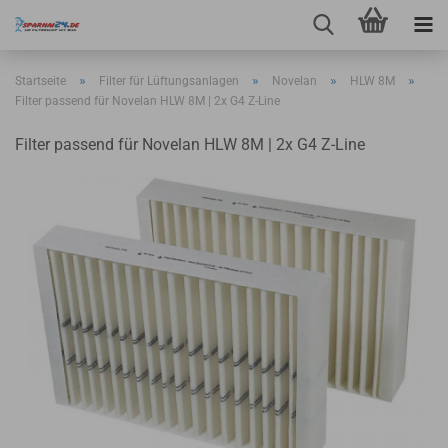
»
»
»
»
Startseite
Filter für Lüftungsanlagen
Novelan
HLW 8M
Filter passend für Novelan HLW 8M | 2x G4 Z-Line
Filter passend für Novelan HLW 8M | 2x G4 Z-Line