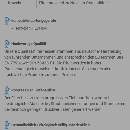
Hinweis
Filter passend zu Novelan Originalfilter
kompatible Lüftungsgeräte
Novelan HLW 8M
Hochwertige Qualität
Unsere Qualitätsfiltermedien stammen aus Deutscher Herstellung
von führenden Unternehmen und entsprechen den EU Normen DIN
EN 779 sowie DIN 53438-F1. Die Filter werden in hoher
Passgenauigkeit maschinell konfektioniert. Sie erhalten also
hochwertige Produkte zu fairen Preisen.
Progressiver Tiefenaufbau
Der Filter besitzt einen progressiven Tiefenaufbau, wodurch
bestmögliche Abscheide-, Staubspeicherleistungen und Standzeiten
bei dennoch geringen Druckverlusten generiert werden.
Gesundheitlich / ökologisch völlig unbedenklich