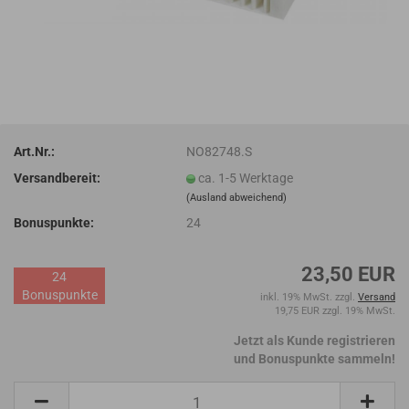
Art.Nr.:
NO82748.S
Versandbereit:
ca. 1-5 Werktage
(Ausland abweichend)
Bonuspunkte:
24
23,50 EUR
24
Bonuspunkte
inkl. 19% MwSt. zzgl.
Versand
19,75 EUR zzgl. 19% MwSt.
Jetzt als Kunde registrieren
und Bonuspunkte sammeln!