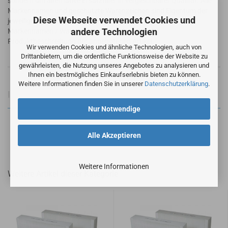
sondern um alternative Ersatzfilter in vergleichbarer Qualität. Alle
Markennamen und geschützte Warenzeichen sind Eigentum der
Diese Webseite verwendet Cookies und
jeweiligen Markennameninhaber. Die Verwendung der
andere Technologien
Markennamen / Warenzeichen dient lediglich der
Produktbeschreibung der angebotenen Artikel.
Wir verwenden Cookies und ähnliche Technologien, auch von
Drittanbietern, um die ordentliche Funktionsweise der Website zu
gewährleisten, die Nutzung unseres Angebotes zu analysieren und
Ihnen ein bestmögliches Einkaufserlebnis bieten zu können.
Weitere Informationen finden Sie in unserer
Datenschutzerklärung
.
Informationen zur Produktsicherheit
Nur Notwendige
Alle Akzeptieren
Weitere Informationen
Weitere Artikel dieser Kategorie