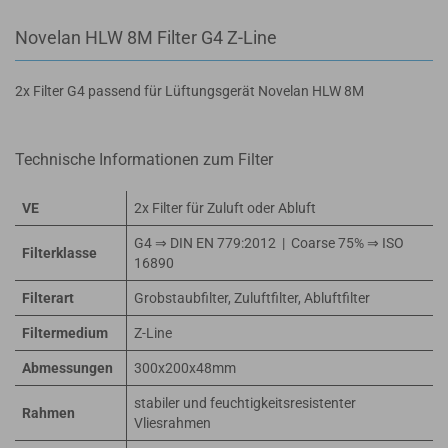
Novelan HLW 8M Filter G4 Z-Line
2x Filter G4 passend für Lüftungsgerät Novelan HLW 8M
Technische Informationen zum Filter
VE
2x Filter für Zuluft oder Abluft
G4 ⇒ DIN EN 779:2012 | Coarse 75% ⇒ ISO
Filterklasse
16890
Filterart
Grobstaubfilter, Zuluftfilter, Abluftfilter
Filtermedium
Z-Line
Abmessungen
300x200x48mm
stabiler und feuchtigkeitsresistenter
Rahmen
Vliesrahmen