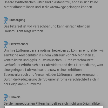
Unsere synthetischen Filter sind glasfaserfrei, sodass sich keine
Materialfasern lösen und in die Atemwege gelangen können.
Entsorgung
Das Filterset ist voll veraschbar und kann einfach über den
Hausmüll entsorgt werden.
Filterwechsel
Um Ihre Lüftungsgeräte optimal betreiben zu können empfehlen wir
sämtliche Anlagenfilter in einem Zeitraum von 3-6 Monaten zu
kontrollieren und ggfls. auszutauschen. Durch verschmutzte
Gerätefilter erhöht sich der Luftwiderstand des Filtermediums, was
eine geringere Luftwechselrate sowie einen erhöhten
Stromverbrauch und Verschleiß der Lüftungsanlage verursacht.
Durch die Reduzierung der Volumenströme verschlechtert sich in
der Folge das Raumklima.
Hinweis
Bei den angebotenen Filtern handelt es sich nicht um Originalfilter