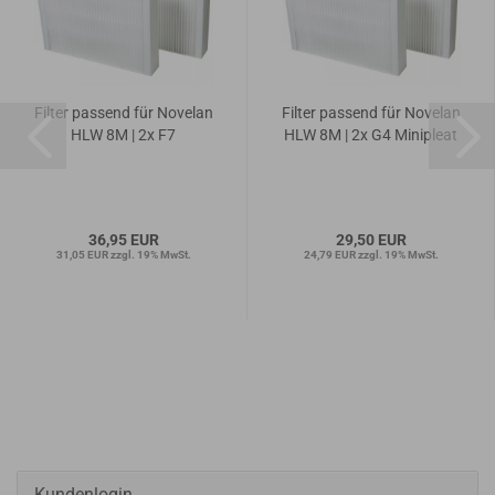
Filter passend für Novelan
Filter passend für Novelan
HLW 8M | 2x F7
HLW 8M | 2x G4 Minipleat
36,95 EUR
29,50 EUR
31,05 EUR zzgl. 19% MwSt.
24,79 EUR zzgl. 19% MwSt.
Kundenlogin