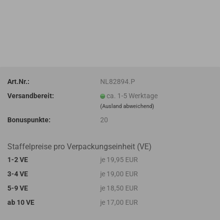
Art.Nr.:
NL82894.P
Versandbereit:
ca. 1-5 Werktage
(Ausland abweichend)
Bonuspunkte:
20
Staffelpreise pro Verpackungseinheit (VE)
1-2 VE
je 19,95 EUR
3-4 VE
je 19,00 EUR
5-9 VE
je 18,50 EUR
ab 10 VE
je 17,00 EUR