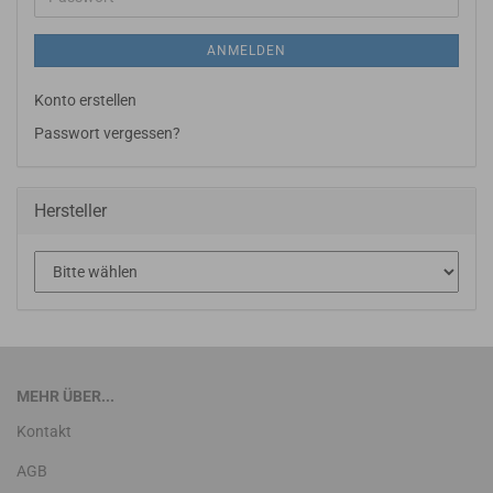
ANMELDEN
Konto erstellen
Passwort vergessen?
Hersteller
MEHR ÜBER...
Kontakt
AGB