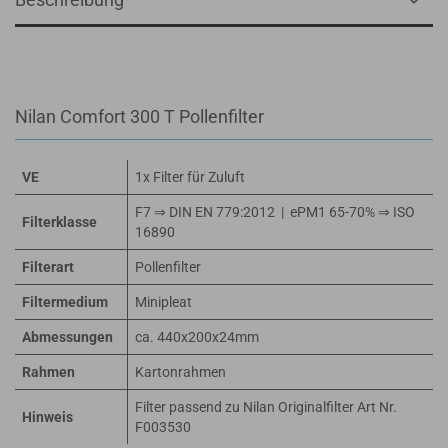
Nilan Comfort 300 T Pollenfilter
VE
1x Filter für Zuluft
F7 ⇒ DIN EN 779:2012 | ePM1 65-70% ⇒ ISO
Filterklasse
16890
Filterart
Pollenfilter
Filtermedium
Minipleat
Abmessungen
ca. 440x200x24mm
Rahmen
Kartonrahmen
Filter passend zu Nilan Originalfilter Art Nr.
Hinweis
F003530