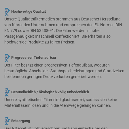
Hochwertige Qualität
Unsere Qualitätsfiltermedien stammen aus Deutscher Herstellung
von führenden Unternehmen und entsprechen den EU Normen DIN
EN 779 sowie DIN 53438-F1. Die Filter werden in hoher
Passgenauigkeit maschinell konfektioniert. Sie erhalten also
hochwertige Produkte zu fairen Preisen.
Progressiver Tiefenaufbau
Der Filter besitzt einen progressiven Tiefenaufbau, wodurch
bestmögliche Abscheide-, Staubspeicherleistungen und Standzeiten
bei dennoch geringen Druckverlusten generiert werden.
Gesundheitlich / ökologisch völlig unbedenklich
Unsere synthetischen Filter sind glasfaserfrei, sodass sich keine
Materialfasern lösen und in die Atemwege gelangen können.
Entsorgung
Das Filterset ist voll veraschbar und kann einfach über den