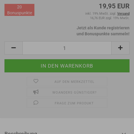
19,95 EUR
20
Bonuspunkte
inkl. 19% MwSt. zzgl.
Versand
16,76 EUR zzgl. 19% MwSt.
Jetzt als Kunde registrieren
und Bonuspunkte sammeln!
AUF DEN MERKZETTEL
WOANDERS GÜNSTIGER?
FRAGE ZUM PRODUKT
Beschreibung