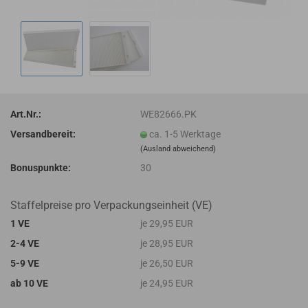
Art.Nr.:
WE82666.PK
Versandbereit:
ca. 1-5 Werktage
(Ausland abweichend)
Bonuspunkte:
30
Staffelpreise pro Verpackungseinheit (VE)
1 VE
je 29,95 EUR
2-4 VE
je 28,95 EUR
5-9 VE
je 26,50 EUR
ab 10 VE
je 24,95 EUR