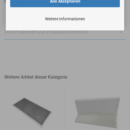
Alle Akzeptieren
Produktbeschreibung der angebotenen Artikel.
Weitere Informationen
Informationen zur Produktsicherheit
Weitere Artikel dieser Kategorie