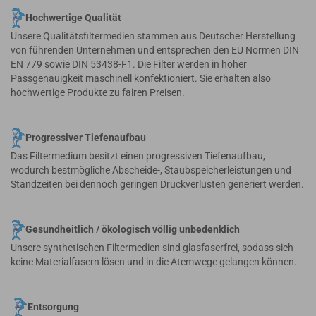
Hochwertige Qualität
Unsere Qualitätsfiltermedien stammen aus Deutscher Herstellung
von führenden Unternehmen und entsprechen den EU Normen DIN
EN 779 sowie DIN 53438-F1. Die Filter werden in hoher
Passgenauigkeit maschinell konfektioniert. Sie erhalten also
hochwertige Produkte zu fairen Preisen.
Progressiver Tiefenaufbau
Das Filtermedium besitzt einen progressiven Tiefenaufbau,
wodurch bestmögliche Abscheide-, Staubspeicherleistungen und
Standzeiten bei dennoch geringen Druckverlusten generiert werden.
Gesundheitlich / ökologisch völlig unbedenklich
Unsere synthetischen Filtermedien sind glasfaserfrei, sodass sich
keine Materialfasern lösen und in die Atemwege gelangen können.
Entsorgung