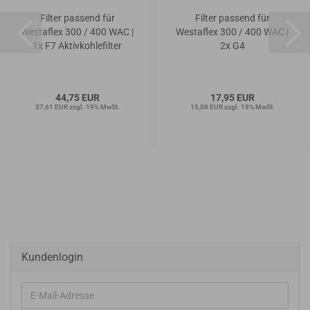
Filter passend für
Filter passend für
Westaflex 300 / 400 WAC |
Westaflex 300 / 400 WAC |
1x F7 Aktivkohlefilter
2x G4
44,75 EUR
17,95 EUR
37,61 EUR zzgl. 19% MwSt.
15,08 EUR zzgl. 19% MwSt.
Kundenlogin
E-
Mail-