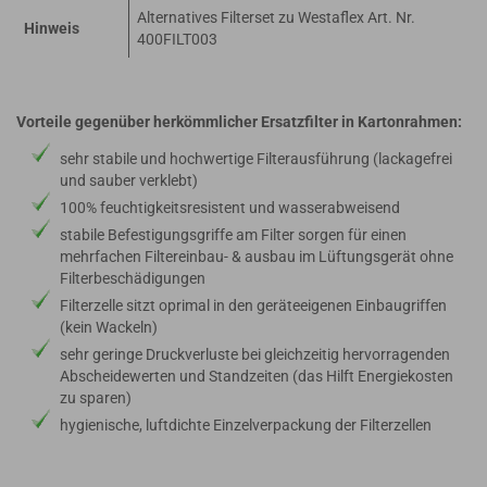
Alternatives Filterset zu Westaflex Art. Nr.
Hinweis
400FILT003
Vorteile gegenüber herkömmlicher Ersatzfilter in Kartonrahmen:
sehr stabile und hochwertige Filterausführung (lackagefrei
und sauber verklebt)
100% feuchtigkeitsresistent und wasserabweisend
stabile Befestigungsgriffe am Filter sorgen für einen
mehrfachen Filtereinbau- & ausbau im Lüftungsgerät ohne
Filterbeschädigungen
Filterzelle sitzt oprimal in den geräteeigenen Einbaugriffen
(kein Wackeln)
sehr geringe Druckverluste bei gleichzeitig hervorragenden
Abscheidewerten und Standzeiten (das Hilft Energiekosten
zu sparen)
hygienische, luftdichte Einzelverpackung der Filterzellen