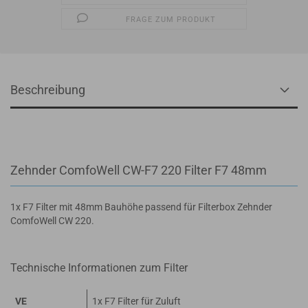
FRAGE ZUM PRODUKT
Beschreibung
Zehnder ComfoWell CW-F7 220 Filter F7 48mm
1x F7 Filter mit 48mm Bauhöhe passend für Filterbox Zehnder
ComfoWell CW 220.
Technische Informationen zum Filter
VE
1x F7 Filter für Zuluft