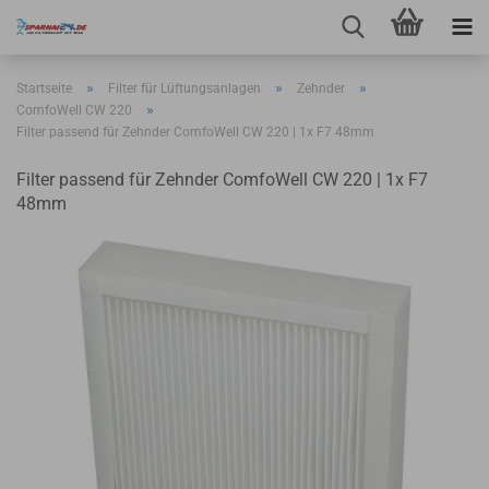
»
»
»
Startseite
Filter für Lüftungsanlagen
Zehnder
»
ComfoWell CW 220
Filter passend für Zehnder ComfoWell CW 220 | 1x F7 48mm
Filter passend für Zehnder ComfoWell CW 220 | 1x F7
48mm