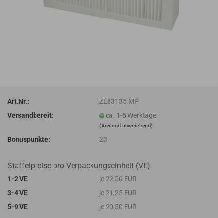
Art.Nr.:
ZE83135.MP
Versandbereit:
ca. 1-5 Werktage
(Ausland abweichend)
Bonuspunkte:
23
Staffelpreise pro Verpackungseinheit (VE)
1-2 VE
je 22,50 EUR
3-4 VE
je 21,25 EUR
5-9 VE
je 20,50 EUR