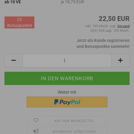
ab 10 VE
je 18,75 EUR
22,50 EUR
23
Bonuspunkte
inkl. 19% MwSt. zzgl.
Versand
18,91 EUR zzgl. 19% MwSt.
Jetzt als Kunde registrieren
und Bonuspunkte sammeln!
Weiter mit
AUF DEN MERKZETTEL
WOANDERS GÜNSTIGER?