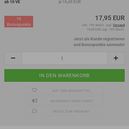
ab 10 VE
je 16,45 EUR
17,95 EUR
18
Bonuspunkte
inkl. 19% MwSt. zzgl.
Versand
15,08 EUR zzgl. 19% MwSt.
Jetzt als Kunde registrieren
und Bonuspunkte sammeln!
AUF DEN MERKZETTEL
WOANDERS GÜNSTIGER?
FRAGE ZUM PRODUKT