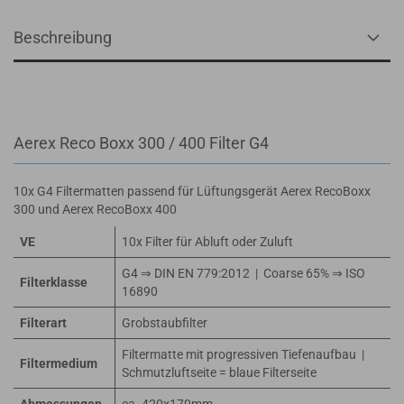
Beschreibung
Aerex Reco Boxx 300 / 400 Filter G4
10x G4 Filtermatten passend für Lüftungsgerät Aerex RecoBoxx
300 und Aerex RecoBoxx 400
VE
10x Filter für Abluft oder Zuluft
G4 ⇒ DIN EN 779:2012 | Coarse 65% ⇒ ISO
Filterklasse
16890
Filterart
Grobstaubfilter
Filtermatte mit progressiven Tiefenaufbau |
Filtermedium
Schmutzluftseite = blaue Filterseite