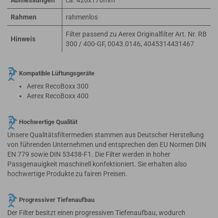
Abmessungen
ca. 420x170mm
Rahmen
rahmenlos
Filter passend zu Aerex Originalfilter Art. Nr. RB
Hinweis
300 / 400-GF, 0043.0146, 4045314431467
Kompatible Lüftungsgeräte
Aerex RecoBoxx 300
Aerex RecoBoxx 400
Hochwertige Qualität
Unsere Qualitätsfiltermedien stammen aus Deutscher Herstellung
von führenden Unternehmen und entsprechen den EU Normen DIN
EN 779 sowie DIN 53438-F1. Die Filter werden in hoher
Passgenauigkeit maschinell konfektioniert. Sie erhalten also
hochwertige Produkte zu fairen Preisen.
Progressiver Tiefenaufbau
Der Filter besitzt einen progressiven Tiefenaufbau, wodurch