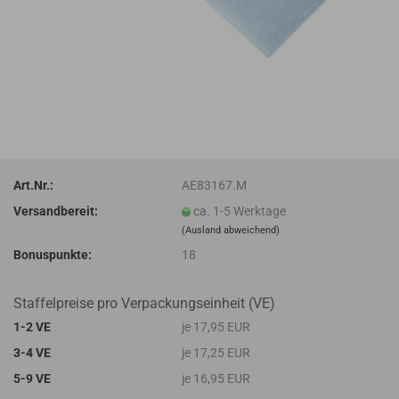
Art.Nr.:
AE83167.M
Versandbereit:
ca. 1-5 Werktage
(Ausland abweichend)
Bonuspunkte:
18
Staffelpreise pro Verpackungseinheit (VE)
1-2 VE
je 17,95 EUR
3-4 VE
je 17,25 EUR
5-9 VE
je 16,95 EUR