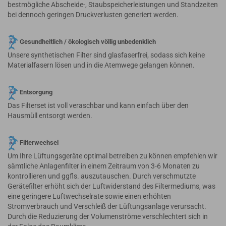
bestmögliche Abscheide-, Staubspeicherleistungen und Standzeiten
bei dennoch geringen Druckverlusten generiert werden.
Gesundheitlich / ökologisch völlig unbedenklich
Unsere synthetischen Filter sind glasfaserfrei, sodass sich keine
Materialfasern lösen und in die Atemwege gelangen können.
Entsorgung
Das Filterset ist voll veraschbar und kann einfach über den
Hausmüll entsorgt werden.
Filterwechsel
Um Ihre Lüftungsgeräte optimal betreiben zu können empfehlen wir
sämtliche Anlagenfilter in einem Zeitraum von 3-6 Monaten zu
kontrollieren und ggfls. auszutauschen. Durch verschmutzte
Gerätefilter erhöht sich der Luftwiderstand des Filtermediums, was
eine geringere Luftwechselrate sowie einen erhöhten
Stromverbrauch und Verschleiß der Lüftungsanlage verursacht.
Durch die Reduzierung der Volumenströme verschlechtert sich in