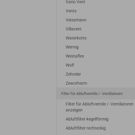
Vario Vent
Vents
Viessmann
Villavent
Waterkotte
Wernig
Westaflex
Wolf
Zehnder
Zewotherm
Filter für Abluftventile / -Ventilatoren
Filter für Abluftventile / -Ventilatoren
anzeigen
Abluftfilter kegelförmig
Abluftfilter rechteckig