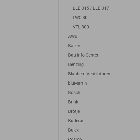
LLB 315 / LLB 317
LWC 80
VTL 300
AWB
Balzer
Bau Info Center
Benzing
Blauberg Ventilatoren
bluMartin
Bosch
Brink
Brötje
Buderus
Bulex
Cosmo