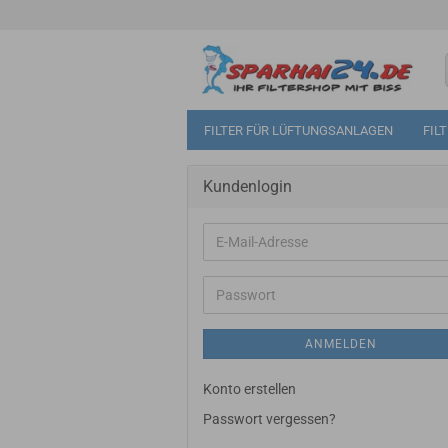
FILTER FÜR LÜFTUNGSANLAGEN
FIL
Kundenlogin
E-
Mail-
Adresse
Passwort
ANMELDEN
Konto erstellen
Passwort vergessen?