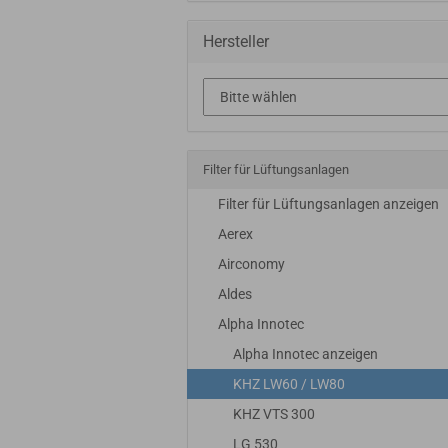
Hersteller
Filter für Lüftungsanlagen
Filter für Lüftungsanlagen anzeigen
Aerex
Airconomy
Aldes
Alpha Innotec
Alpha Innotec anzeigen
KHZ LW60 / LW80
KHZ VTS 300
LG 530