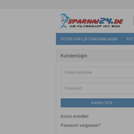
FILTER FÜR LÜFTUNGSANLAGEN
FIL
Kundenlogin
E-
Mail-
Adresse
Passwort
ANMELDEN
Konto erstellen
Passwort vergessen?