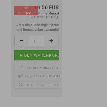
19,50 EUR
20
Bonuspunkte
inkl. 19% MwSt. zzgl.
Versand
16,39 EUR zzgl. 19% MwSt.
Jetzt als Kunde registrieren
und Bonuspunkte sammeln!
AUF DEN MERKZETTEL
WOANDERS GÜNSTIGER?
FRAGE ZUM PRODUKT