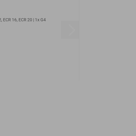
, ECR 16, ECR 20 | 1x G4