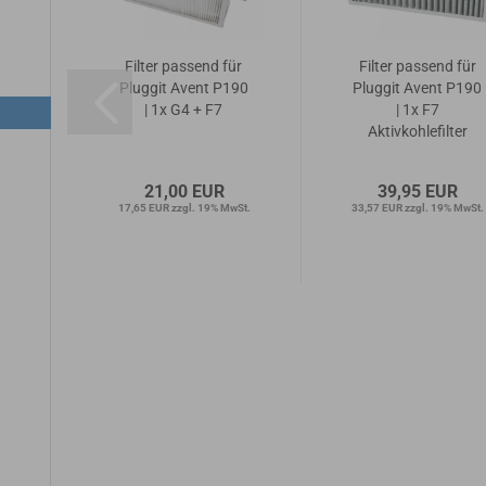
ür
Filter passend für
Filter passend für
90
Pluggit Avent P190
Pluggit Avent P190
| 1x G4 + F7
| 1x F7
Aktivkohlefilter
21,00 EUR
39,95 EUR
wSt.
17,65 EUR zzgl. 19% MwSt.
33,57 EUR zzgl. 19% MwSt.