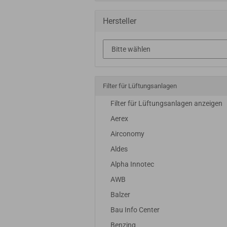
Hersteller
Filter für Lüftungsanlagen
Filter für Lüftungsanlagen anzeigen
Aerex
Airconomy
Aldes
Alpha Innotec
AWB
Balzer
Bau Info Center
Benzing