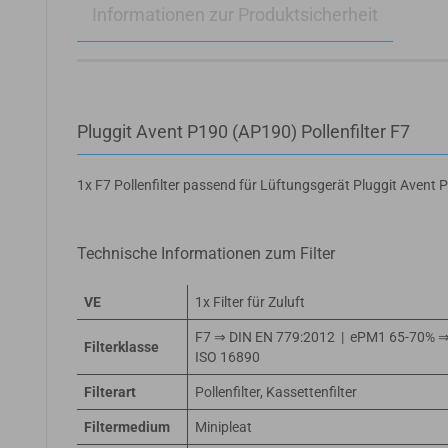
Informationen zur Produktsicherheit
Pluggit Avent P190 (AP190) Pollenfilter F7
1x F7 Pollenfilter passend für Lüftungsgerät Pluggit Avent 
Technische Informationen zum Filter
VE
1x Filter für Zuluft
F7 ⇒ DIN EN 779:2012 | ePM1 65-70% 
Filterklasse
ISO 16890
Filterart
Pollenfilter, Kassettenfilter
Filtermedium
Minipleat