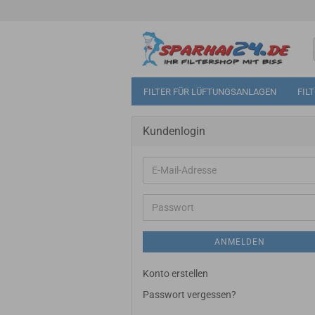
FILTER FÜR LÜFTUNGSANLAGEN
FIL
Kundenlogin
E-
Mail-
Adresse
Passwort
ANMELDEN
Konto erstellen
Passwort vergessen?