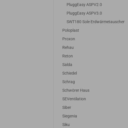
PluggEasy ASPV2.0
PluggEasy ASPV3.0
SWT180 Sole Erdwärmetauscher
Poloplast
Proxon
Rehau
Reton
Salda
Schiedel
Schrag
Schwörer Haus
SEVentilation
Siber
Siegenia
Siku