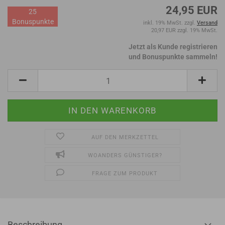
24,95 EUR
25
Bonuspunkte
inkl. 19% MwSt. zzgl.
Versand
20,97 EUR zzgl. 19% MwSt.
Jetzt als Kunde registrieren
und Bonuspunkte sammeln!
AUF DEN MERKZETTEL
WOANDERS GÜNSTIGER?
FRAGE ZUM PRODUKT
Beschreibung