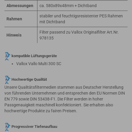
Abmessungen
ca. 580x89x48mm + Dichtband
stabiler und feuchtigsresistenter PES Rahmen
Rahmen
mit Dichtband
Filter passend zu Vallox Originalfilter Art.Nr.
Hinweis
978135
kompatible Lüftungsgeräte
Vallox Vallo Multi 300 SC
Hochwertige Qualität
Unsere Qualitätsfiltermedien stammen aus Deutscher Herstellung
von führenden Unternehmen und entsprechen den EU Normen DIN
EN 779 sowie DIN 53438-F1. Die Filter werden in hoher
Passgenauigkeit maschinell konfektioniert. Sie erhalten also
hochwertige Produkte zu fairen Preisen.
Progressiver Tiefenaufbau