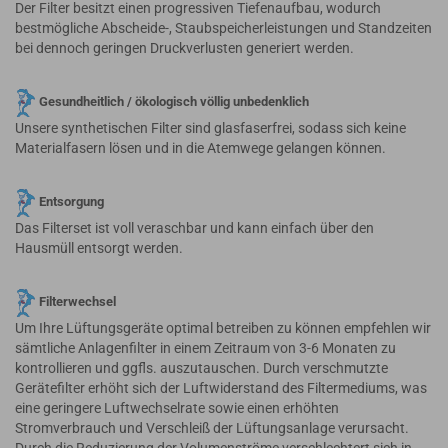
Der Filter besitzt einen progressiven Tiefenaufbau, wodurch
bestmögliche Abscheide-, Staubspeicherleistungen und Standzeiten
bei dennoch geringen Druckverlusten generiert werden.
Gesundheitlich / ökologisch völlig unbedenklich
Unsere synthetischen Filter sind glasfaserfrei, sodass sich keine
Materialfasern lösen und in die Atemwege gelangen können.
Entsorgung
Das Filterset ist voll veraschbar und kann einfach über den
Hausmüll entsorgt werden.
Filterwechsel
Um Ihre Lüftungsgeräte optimal betreiben zu können empfehlen wir
sämtliche Anlagenfilter in einem Zeitraum von 3-6 Monaten zu
kontrollieren und ggfls. auszutauschen. Durch verschmutzte
Gerätefilter erhöht sich der Luftwiderstand des Filtermediums, was
eine geringere Luftwechselrate sowie einen erhöhten
Stromverbrauch und Verschleiß der Lüftungsanlage verursacht.