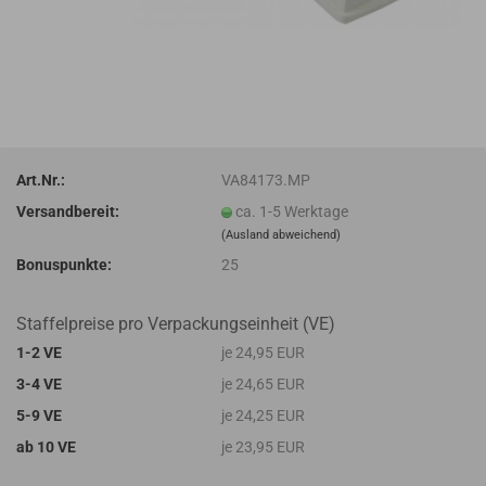
Art.Nr.:
VA84173.MP
Versandbereit:
ca. 1-5 Werktage
(Ausland abweichend)
Bonuspunkte:
25
Staffelpreise pro Verpackungseinheit (VE)
1-2 VE
je 24,95 EUR
3-4 VE
je 24,65 EUR
5-9 VE
je 24,25 EUR
ab 10 VE
je 23,95 EUR