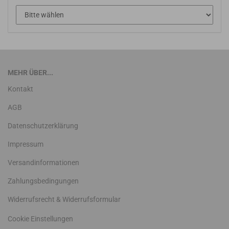
MEHR ÜBER...
Kontakt
AGB
Datenschutzerklärung
Impressum
Versandinformationen
Zahlungsbedingungen
Widerrufsrecht & Widerrufsformular
Cookie Einstellungen