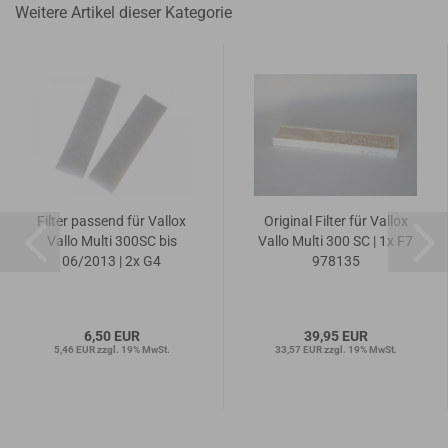
Weitere Artikel dieser Kategorie
Filter passend für Vallox
Original Filter für Vallox
Vallo Multi 300SC bis
Vallo Multi 300 SC | 1x F7
06/2013 | 2x G4
978135
6,50 EUR
39,95 EUR
5,46 EUR zzgl. 19% MwSt.
33,57 EUR zzgl. 19% MwSt.