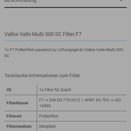
Vallox Vallo Multi 300 SC Filter F7
1x F7 Pollenfilter passend zu Lüftungsgerät Vallox Vallo Multi 300
SC
Technische Informationen zum Filter
VE
1x Filter für Zuluft
F7 ⇒ DIN EN 779:2012 | ePM1 65-70% ⇒ ISO
Filterklasse
16890
Filterart
Pollenfilter
Filtermedium
Minipleat