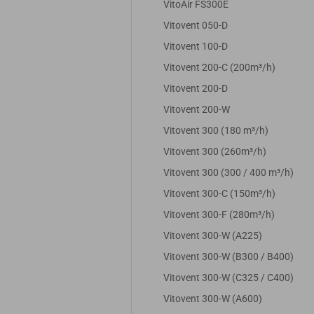
VitoAir FS300E
Vitovent 050-D
Vitovent 100-D
Vitovent 200-C (200m³/h)
Vitovent 200-D
Vitovent 200-W
Vitovent 300 (180 m³/h)
Vitovent 300 (260m³/h)
Vitovent 300 (300 / 400 m³/h)
Vitovent 300-C (150m³/h)
Vitovent 300-F (280m³/h)
Vitovent 300-W (A225)
Vitovent 300-W (B300 / B400)
Vitovent 300-W (C325 / C400)
Vitovent 300-W (A600)