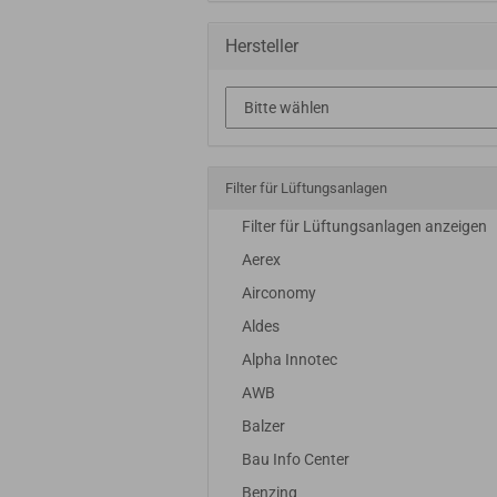
Hersteller
Filter für Lüftungsanlagen
Filter für Lüftungsanlagen anzeigen
Aerex
Airconomy
Aldes
Alpha Innotec
AWB
Balzer
Bau Info Center
Benzing