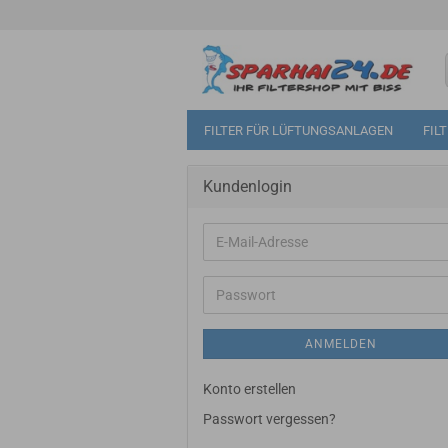
FILTER FÜR LÜFTUNGSANLAGEN
FIL
Kundenlogin
E-
Mail-
Adresse
Passwort
ANMELDEN
Konto erstellen
Passwort vergessen?