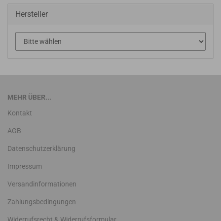
Hersteller
MEHR ÜBER...
Kontakt
AGB
Datenschutzerklärung
Impressum
Versandinformationen
Zahlungsbedingungen
Widerrufsrecht & Widerrufsformular