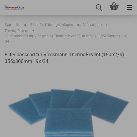
»
»
»
Startseite
Filter für Lüftungsanlagen
Viessmann
»
ThermoRevent
Filter passend für Viessmann ThermoRevent (180m³/h) | 355x300mm | 9x
G4
Filter passend für Viessmann ThermoRevent (180m³/h) |
355x300mm | 9x G4