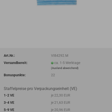
Art.Nr.:
VI84292.M
Versandbereit:
ca. 1-5 Werktage
(Ausland abweichend)
Bonuspunkte:
22
Staffelpreise pro Verpackungseinheit (VE)
1-2 VE
je 22,30 EUR
3-4 VE
je 21,63 EUR
5-9 VE
je 20,96 EUR