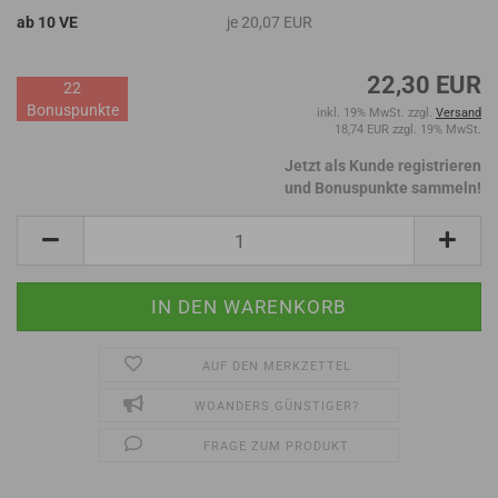
ab 10 VE
je 20,07 EUR
22,30 EUR
22
Bonuspunkte
inkl. 19% MwSt. zzgl.
Versand
18,74 EUR zzgl. 19% MwSt.
Jetzt als Kunde registrieren
und Bonuspunkte sammeln!
AUF DEN MERKZETTEL
WOANDERS GÜNSTIGER?
FRAGE ZUM PRODUKT