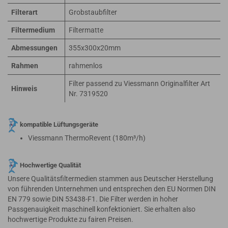
Filterart
Grobstaubfilter
Filtermedium
Filtermatte
Abmessungen
355x300x20mm
Rahmen
rahmenlos
Filter passend zu Viessmann Originalfilter Art
Hinweis
Nr. 7319520
kompatible Lüftungsgeräte
Viessmann ThermoRevent (180m³/h)
Hochwertige Qualität
Unsere Qualitätsfiltermedien stammen aus Deutscher Herstellung
von führenden Unternehmen und entsprechen den EU Normen DIN
EN 779 sowie DIN 53438-F1. Die Filter werden in hoher
Passgenauigkeit maschinell konfektioniert. Sie erhalten also
hochwertige Produkte zu fairen Preisen.