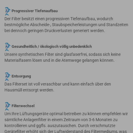
Progressiver Tiefenaufbau
Der Filter besitzt einen progressiven Tiefenaufbau, wodurch
bestmögliche Abscheide-, Staubspeicherleistungen und Standzeiten
bei dennoch geringen Druckverlusten generiert werden.
Gesundheitlich / ökologisch völlig unbedenklich
Unsere synthetischen Filter sind glasfaserfrei, sodass sich keine
Materialfasern lösen und in die Atemwege gelangen können.
Entsorgung
Das Filterset ist voll veraschbar und kann einfach über den
Hausmüll entsorgt werden.
Filterwechsel
Um Ihre Lüftungsgeräte optimal betreiben zu können empfehlen wir
sämtliche Anlagenfilter in einem Zeitraum von 3-6 Monaten zu
kontrollieren und ggfls. auszutauschen. Durch verschmutzte
Gerätefilter erhöht sich der Luftwiderstand des Filtermediums, was