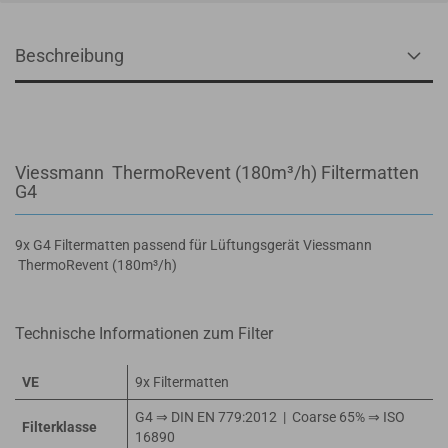
Beschreibung
Viessmann ThermoRevent (180m³/h) Filtermatten
G4
9x G4 Filtermatten passend für Lüftungsgerät Viessmann
ThermoRevent (180m³/h)
Technische Informationen zum Filter
VE
9x Filtermatten
G4 ⇒ DIN EN 779:2012 | Coarse 65% ⇒ ISO
Filterklasse
16890