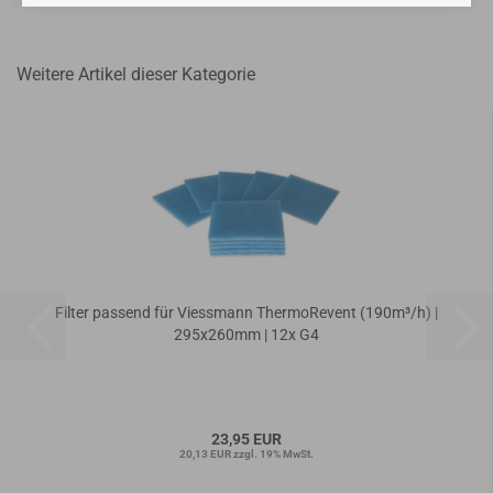
Weitere Artikel dieser Kategorie
Filter passend für Viessmann ThermoRevent (190m³/h) |
295x260mm | 12x G4
23,95 EUR
20,13 EUR zzgl. 19% MwSt.