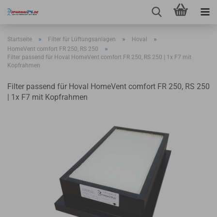
»
»
»
Startseite
Filter für Lüftungsanlagen
Hoval
»
HomeVent comfort FR 250, RS 250
Filter passend für Hoval HomeVent comfort FR 250, RS 250 | 1x F7 mit
Kopfrahmen
Filter passend für Hoval HomeVent comfort FR 250, RS 250
| 1x F7 mit Kopfrahmen