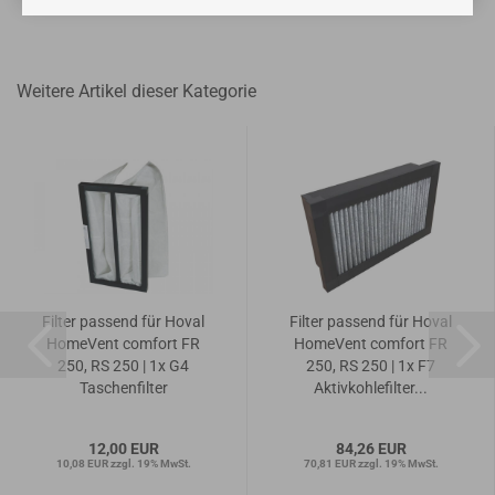
Weitere Artikel dieser Kategorie
Filter passend für Hoval
Filter passend für Hoval
HomeVent comfort FR
HomeVent comfort FR
250, RS 250 | 1x G4
250, RS 250 | 1x F7
Taschenfilter
Aktivkohlefilter...
12,00 EUR
84,26 EUR
10,08 EUR zzgl. 19% MwSt.
70,81 EUR zzgl. 19% MwSt.