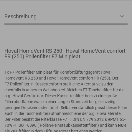
Beschreibung
Hoval HomeVent RS 250 | Hoval HomeVent comfort
FR (250) Pollenfilter F7 Minipleat
1x F7 Pollenfilter Minipleat für Komfortlüftungsgerät Hoval
HomeVent RS-250 und Hoval HomeVent comfort FR (250). Der
F7 Pollenfilter in Kassettenform stellt eine Alternative zu den
ebenfalls in unserem Webshop erhältlichen F7 Taschenfilter für die
o.g. Hoval Geräte dar. Dieser Kassettenfilter besitzt eine große
Filteroberfläche was zu einer langen Standzeit bei gleichzeitig
geringen Druckverlusten führt. Selbstverständlich passt dieser Filter
auch in die Taschenfilteraufnahmeschiene der o.g. Hoval Geräte.
Der Filter besitzt die Filterklasse F7 ⇒ DIN EN 779:2012 & ePM1 65-
70% ⇒ ISO 16890 ( Pollen-Feinstaubkassettenfilter ) und kann
NUR
als Zuluftfilter in dem Lüftungsgerät betrieben werden.