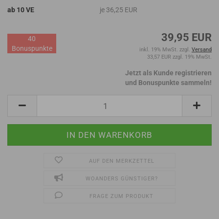
ab 10 VE
je 36,25 EUR
39,95 EUR
40
Bonuspunkte
inkl. 19% MwSt. zzgl.
Versand
33,57 EUR zzgl. 19% MwSt.
Jetzt als Kunde registrieren
und Bonuspunkte sammeln!
AUF DEN MERKZETTEL
WOANDERS GÜNSTIGER?
FRAGE ZUM PRODUKT