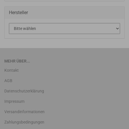
Hersteller
MEHR ÜBER...
Kontakt
AGB
Datenschutzerklärung
Impressum
Versandinformationen
Zahlungsbedingungen