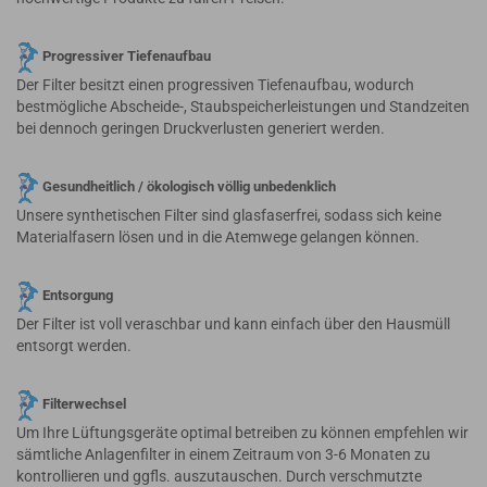
Progressiver Tiefenaufbau
Der Filter besitzt einen progressiven Tiefenaufbau, wodurch
bestmögliche Abscheide-, Staubspeicherleistungen und Standzeiten
bei dennoch geringen Druckverlusten generiert werden.
Gesundheitlich / ökologisch völlig unbedenklich
Unsere synthetischen Filter sind glasfaserfrei, sodass sich keine
Materialfasern lösen und in die Atemwege gelangen können.
Entsorgung
Der Filter ist voll veraschbar und kann einfach über den Hausmüll
entsorgt werden.
Filterwechsel
Um Ihre Lüftungsgeräte optimal betreiben zu können empfehlen wir
sämtliche Anlagenfilter in einem Zeitraum von 3-6 Monaten zu
kontrollieren und ggfls. auszutauschen. Durch verschmutzte