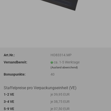
Art.Nr.:
HO83314.MP
Versandbereit:
ca. 1-5 Werktage
(Ausland abweichend)
Bonuspunkte:
40
Staffelpreise pro Verpackungseinheit (VE)
1-2 VE
je 39,95 EUR
3-4 VE
je 38,75 EUR
5-9 VE
je 37,50 EUR