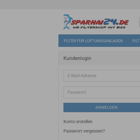
FILTER FÜR LÜFTUNGSANLAGEN
FIL
Kundenlogin
E-
Mail-
Adresse
Passwort
ANMELDEN
Konto erstellen
Passwort vergessen?