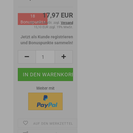
17,97 EUR
18
Bonuspunkte
inkl. 19% MwSt. zzgl.
Versand
15,10 EUR zzgl. 19% MwSt.
Jetzt als Kunde registrieren
und Bonuspunkte sammeln!
Weiter mit
AUF DEN MERKZETTEL