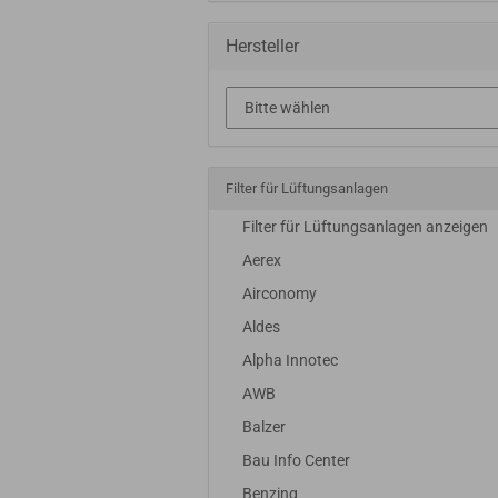
Hersteller
Filter für Lüftungsanlagen
Filter für Lüftungsanlagen anzeigen
Aerex
Airconomy
Aldes
Alpha Innotec
AWB
Balzer
Bau Info Center
Benzing