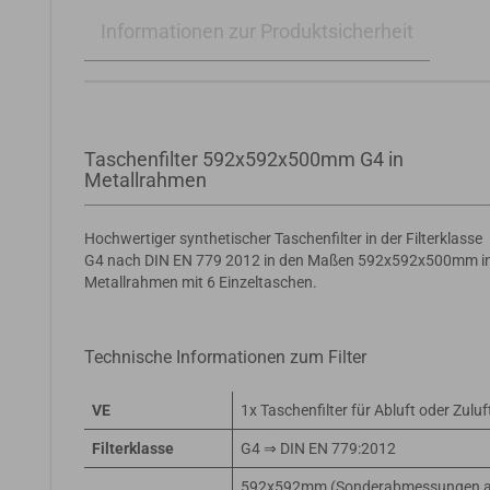
Informationen zur Produktsicherheit
Taschenfilter 592x592x500mm G4 in
Metallrahmen
Hochwertiger synthetischer Taschenfilter in der Filterklasse
G4 nach DIN EN 779 2012 in den Maßen 592x592x500mm i
Metallrahmen mit 6 Einzeltaschen.
Technische Informationen zum Filter
VE
1x Taschenfilter für Abluft oder Zuluf
Filterklasse
G4 ⇒ DIN EN 779:2012
592x592mm (Sonderabmessungen 