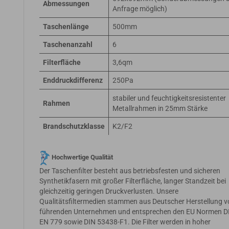
Abmessungen
Anfrage möglich)
Taschenlänge
500mm
Taschenanzahl
6
Filterfläche
3,6qm
Enddruckdifferenz
250Pa
stabiler und feuchtigkeitsresistenter
Rahmen
Metallrahmen in 25mm Stärke
Brandschutzklasse
K2/F2
Hochwertige Qualität
Der Taschenfilter besteht aus betriebsfesten und sicheren
Synthetikfasern mit großer Filterfläche, langer Standzeit bei
gleichzeitig geringen Druckverlusten. Unsere
Qualitätsfiltermedien stammen aus Deutscher Herstellung 
führenden Unternehmen und entsprechen den EU Normen D
EN 779 sowie DIN 53438-F1. Die Filter werden in hoher