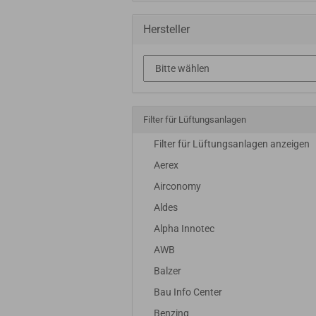
Hersteller
Filter für Lüftungsanlagen
Filter für Lüftungsanlagen anzeigen
Aerex
Airconomy
Aldes
Alpha Innotec
AWB
Balzer
Bau Info Center
Benzing