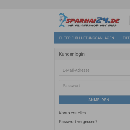
FILTER FÜR LÜFTUNGSANLAGEN
FIL
Kundenlogin
E-
Mail-
Adresse
Passwort
ANMELDEN
Konto erstellen
Passwort vergessen?