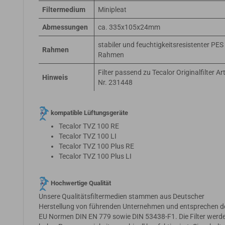
Filtermedium
Minipleat
Abmessungen
ca. 335x105x24mm
stabiler und feuchtigkeitsresistenter PES
Rahmen
Rahmen
Filter passend zu Tecalor Originalfilter Art
Hinweis
Nr. 231448
kompatible Lüftungsgeräte
Tecalor TVZ 100 RE
Tecalor TVZ 100 LI
Tecalor TVZ 100 Plus RE
Tecalor TVZ 100 Plus LI
Hochwertige Qualität
Unsere Qualitätsfiltermedien stammen aus Deutscher
Herstellung von führenden Unternehmen und entsprechen d
EU Normen DIN EN 779 sowie DIN 53438-F1. Die Filter werde