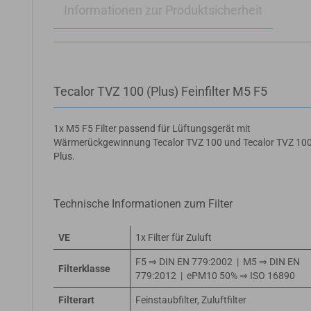
Informationen zur Produktsicherheit
Tecalor TVZ 100 (Plus) Feinfilter M5 F5
1x M5 F5 Filter passend für Lüftungsgerät mit
Wärmerückgewinnung Tecalor TVZ 100 und Tecalor TVZ 10
Plus.
Technische Informationen zum Filter
VE
1x Filter für Zuluft
F5 ⇒ DIN EN 779:2002 | M5 ⇒ DIN EN
Filterklasse
779:2012 | ePM10 50% ⇒ ISO 16890
Filterart
Feinstaubfilter, Zuluftfilter