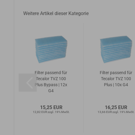
Weitere Artikel dieser Kategorie
ür
Filter passend für
Filter passend für
0
Tecalor TVZ 100
Tecalor TVZ 100
Plus Bypass | 12x
Plus | 10x G4
G4
15,25 EUR
16,25 EUR
wSt.
12,82 EUR zzgl. 19% MwSt.
13,66 EUR zzgl. 19% MwSt.