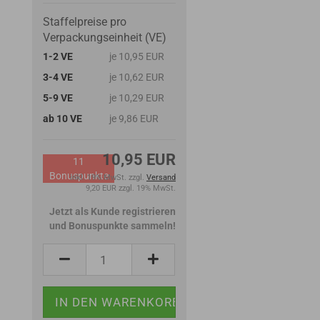
Staffelpreise pro
Verpackungseinheit (VE)
1-2 VE
je 10,95 EUR
3-4 VE
je 10,62 EUR
5-9 VE
je 10,29 EUR
ab 10 VE
je 9,86 EUR
10,95 EUR
11
Bonuspunkte
inkl. 19% MwSt. zzgl.
Versand
9,20 EUR zzgl. 19% MwSt.
Jetzt als Kunde registrieren
und Bonuspunkte sammeln!