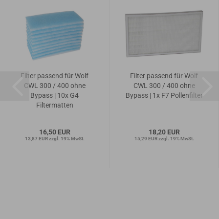
Filter passend für Wolf
Filter passend für Wolf
CWL 300 / 400 ohne
CWL 300 / 400 ohne
Bypass | 10x G4
Bypass | 1x F7 Pollenfilter
Filtermatten
16,50 EUR
18,20 EUR
13,87 EUR zzgl. 19% MwSt.
15,29 EUR zzgl. 19% MwSt.