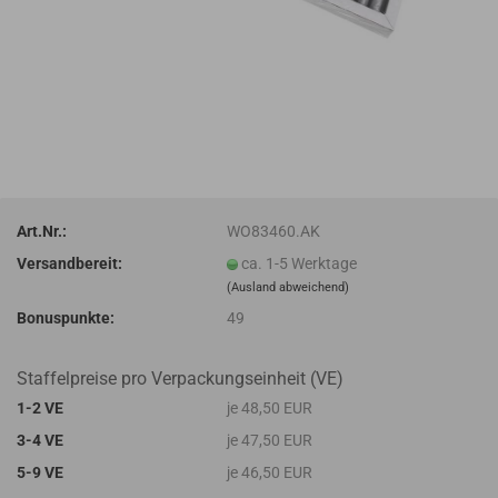
Art.Nr.:
WO83460.AK
Versandbereit:
ca. 1-5 Werktage
(Ausland abweichend)
Bonuspunkte:
49
Staffelpreise pro Verpackungseinheit (VE)
1-2 VE
je 48,50 EUR
3-4 VE
je 47,50 EUR
5-9 VE
je 46,50 EUR