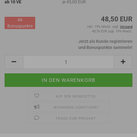
ab 10 VE
je 45,00 EUR
48,50 EUR
49
Bonuspunkte
inkl. 19% MwSt. zzgl.
Versand
40,76 EUR zzgl. 19% MwSt.
Jetzt als Kunde registrieren
und Bonuspunkte sammeln!
AUF DEN MERKZETTEL
WOANDERS GÜNSTIGER?
FRAGE ZUM PRODUKT