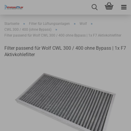
»
»
»
Startseite
Filter für Lüftungsanlagen
Wolf
»
CWL 300 / 400 (ohne Bypass)
Filter passend für Wolf CWL 300 / 400 ohne Bypass | 1x F7 Aktivkohlefilter
Filter passend für Wolf CWL 300 / 400 ohne Bypass | 1x F7
Aktivkohlefilter