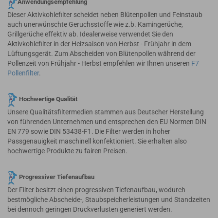
Anwendungsempfehlung
Dieser Aktivkohlefilter scheidet neben Blütenpollen und Feinstaub
auch unerwünschte Geruchsstoffe wie z.b. Kamingerüche,
Grillgerüche effektiv ab. Idealerweise verwendet Sie den
Aktivkohlefilter in der Heizsaison von Herbst - Frühjahr in dem
Lüftungsgerät. Zum Abscheiden von Blütenpollen während der
Pollenzeit von Frühjahr - Herbst empfehlen wir Ihnen unseren
F7
Pollenfilter
.
Hochwertige Qualität
Unsere Qualitätsfiltermedien stammen aus Deutscher Herstellung
von führenden Unternehmen und entsprechen den EU Normen DIN
EN 779 sowie DIN 53438-F1. Die Filter werden in hoher
Passgenauigkeit maschinell konfektioniert. Sie erhalten also
hochwertige Produkte zu fairen Preisen.
Progressiver Tiefenaufbau
Der Filter besitzt einen progressiven Tiefenaufbau, wodurch
bestmögliche Abscheide-, Staubspeicherleistungen und Standzeiten
bei dennoch geringen Druckverlusten generiert werden.