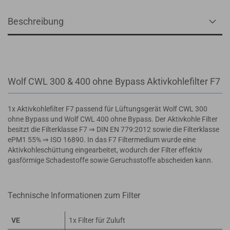
Beschreibung
Wolf CWL 300 & 400 ohne Bypass Aktivkohlefilter F7
1x Aktivkohlefilter F7 passend für Lüftungsgerät Wolf CWL 300
ohne Bypass und Wolf CWL 400 ohne Bypass. Der Aktivkohle Filter
besitzt die Filterklasse F7 ⇒ DIN EN 779:2012 sowie die Filterklasse
ePM1 55% ⇒ ISO 16890. In das F7 Filtermedium wurde eine
Aktivkohleschüttung eingearbeitet, wodurch der Filter effektiv
gasförmige Schadestoffe sowie Geruchsstoffe abscheiden kann.
Technische Informationen zum Filter
VE
1x Filter für Zuluft