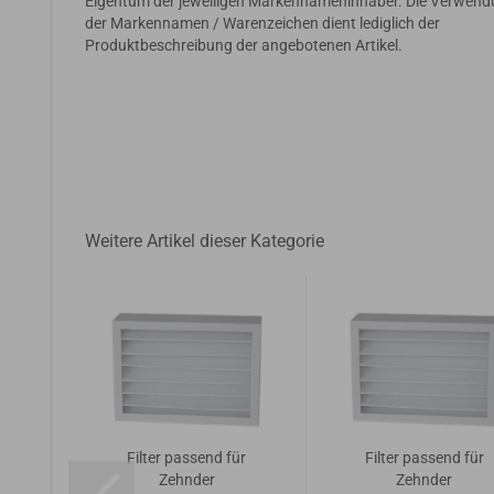
Eigentum der jeweiligen Markennameninhaber. Die Verwen
der Markennamen / Warenzeichen dient lediglich der
Produktbeschreibung der angebotenen Artikel.
Weitere Artikel dieser Kategorie
ür
Filter passend für
Filter passend für
Zehnder
Zehnder