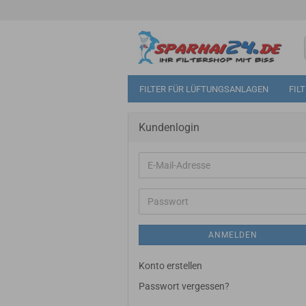
FILTER FÜR LÜFTUNGSANLAGEN
FIL
Kundenlogin
E-
Mail-
Adresse
Passwort
ANMELDEN
Konto erstellen
Passwort vergessen?