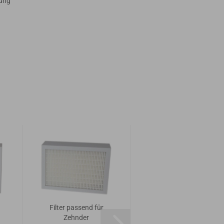
dung
Filter passend für
Filter passend für
Zehnder
Zehnder