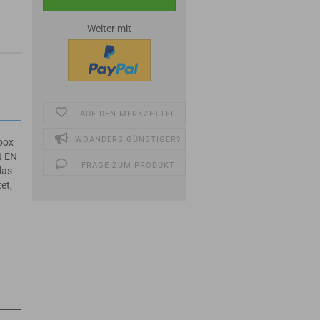
Weiter mit
r
AUF DEN MERKZETTEL
WOANDERS GÜNSTIGER?
rbox
IN EN
FRAGE ZUM PRODUKT
das
et,