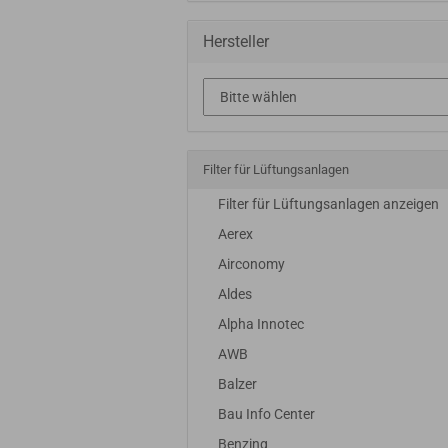
Hersteller
Filter für Lüftungsanlagen
Filter für Lüftungsanlagen anzeigen
Aerex
Airconomy
Aldes
Alpha Innotec
AWB
Balzer
Bau Info Center
Benzing