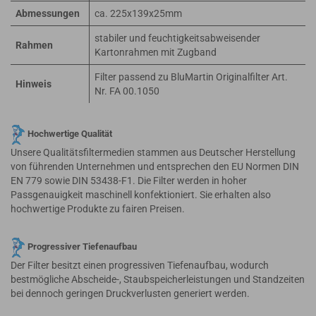
Abmessungen
ca. 225x139x25mm
stabiler und feuchtigkeitsabweisender
Rahmen
Kartonrahmen mit Zugband
Filter passend zu BluMartin Originalfilter Art.
Hinweis
Nr. FA 00.1050
Hochwertige Qualität
Unsere Qualitätsfiltermedien stammen aus Deutscher Herstellung
von führenden Unternehmen und entsprechen den EU Normen DIN
EN 779 sowie DIN 53438-F1. Die Filter werden in hoher
Passgenauigkeit maschinell konfektioniert. Sie erhalten also
hochwertige Produkte zu fairen Preisen.
Progressiver Tiefenaufbau
Der Filter besitzt einen progressiven Tiefenaufbau, wodurch
bestmögliche Abscheide-, Staubspeicherleistungen und Standzeiten
bei dennoch geringen Druckverlusten generiert werden.