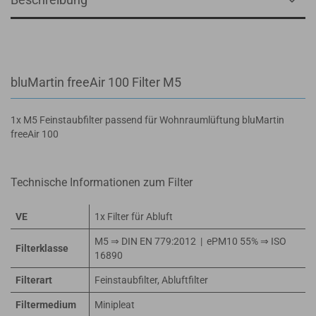
bluMartin freeAir 100 Filter M5
1x M5 Feinstaubfilter passend für Wohnraumlüftung bluMartin
freeAir 100
Technische Informationen zum Filter
VE
1x Filter für Abluft
M5 ⇒ DIN EN 779:2012 | ePM10 55% ⇒ ISO
Filterklasse
16890
Filterart
Feinstaubfilter, Abluftfilter
Filtermedium
Minipleat