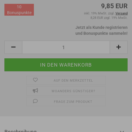
9,85 EUR
10
Bonuspunkte
inkl. 19% MwSt. zzgl.
Versand
8,28 EUR zzgl. 19% MwSt.
Jetzt als Kunde registrieren
und Bonuspunkte sammeln!
AUF DEN MERKZETTEL
WOANDERS GÜNSTIGER?
FRAGE ZUM PRODUKT
Beschreibung