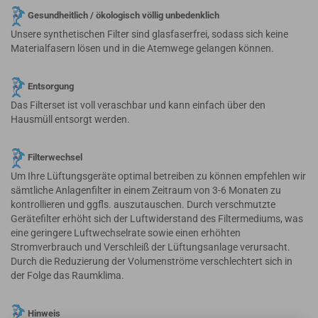
Gesundheitlich / ökologisch völlig unbedenklich
Unsere synthetischen Filter sind glasfaserfrei, sodass sich keine
Materialfasern lösen und in die Atemwege gelangen können.
Entsorgung
Das Filterset ist voll veraschbar und kann einfach über den
Hausmüll entsorgt werden.
Filterwechsel
Um Ihre Lüftungsgeräte optimal betreiben zu können empfehlen wir
sämtliche Anlagenfilter in einem Zeitraum von 3-6 Monaten zu
kontrollieren und ggfls. auszutauschen. Durch verschmutzte
Gerätefilter erhöht sich der Luftwiderstand des Filtermediums, was
eine geringere Luftwechselrate sowie einen erhöhten
Stromverbrauch und Verschleiß der Lüftungsanlage verursacht.
Durch die Reduzierung der Volumenströme verschlechtert sich in
der Folge das Raumklima.
Hinweis