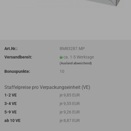
Art.Nr.:
BM83287.MP
Versandbereit:
ca. 1-5 Werktage
(Ausland abweichend)
Bonuspunkte:
10
Staffelpreise pro Verpackungseinheit (VE)
1-2 VE
je 9,85 EUR
3-4 VE
je 9,55 EUR
5-9 VE
je 9,26 EUR
ab 10 VE
je 8,87 EUR