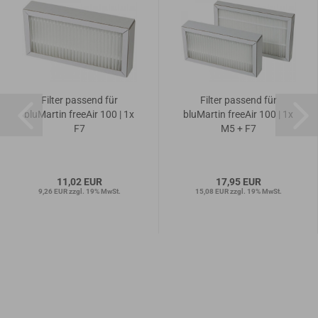
Filter passend für
Filter passend für
bluMartin freeAir 100 | 1x
bluMartin freeAir 100 | 1x
F7
M5 + F7
11,02 EUR
17,95 EUR
9,26 EUR zzgl. 19% MwSt.
15,08 EUR zzgl. 19% MwSt.