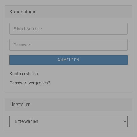
Kundenlogin
E-
Mail-
Adresse
Passwort
ANMELDEN
Konto erstellen
Passwort vergessen?
Hersteller