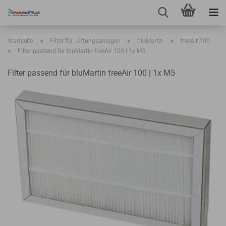
»
»
»
Startseite
Filter für Lüftungsanlagen
bluMartin
freeAir 100
»
Filter passend für bluMartin freeAir 100 | 1x M5
Filter passend für bluMartin freeAir 100 | 1x M5