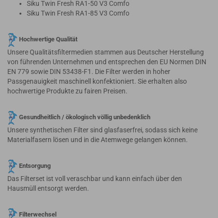
Siku Twin Fresh RA1-50 V3 Comfo
Siku Twin Fresh RA1-85 V3 Comfo
Hochwertige Qualität
Unsere Qualitätsfiltermedien stammen aus Deutscher Herstellung
von führenden Unternehmen und entsprechen den EU Normen DIN
EN 779 sowie DIN 53438-F1. Die Filter werden in hoher
Passgenauigkeit maschinell konfektioniert. Sie erhalten also
hochwertige Produkte zu fairen Preisen.
Gesundheitlich / ökologisch völlig unbedenklich
Unsere synthetischen Filter sind glasfaserfrei, sodass sich keine
Materialfasern lösen und in die Atemwege gelangen können.
Entsorgung
Das Filterset ist voll veraschbar und kann einfach über den
Hausmüll entsorgt werden.
Filterwechsel