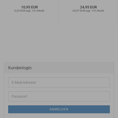
10,95 EUR
24,95 EUR
9,20 EUR zzgl. 19% MwSt.
20,97 EUR zzgl. 19% MwSt.
Kundenlogin
E-
Mail-
Adresse
Passwort
ANMELDEN