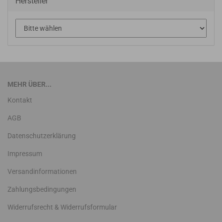
Hersteller
MEHR ÜBER...
Kontakt
AGB
Datenschutzerklärung
Impressum
Versandinformationen
Zahlungsbedingungen
Widerrufsrecht & Widerrufsformular