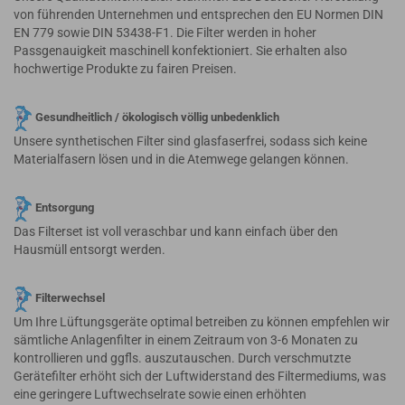
von führenden Unternehmen und entsprechen den EU Normen DIN
EN 779 sowie DIN 53438-F1. Die Filter werden in hoher
Passgenauigkeit maschinell konfektioniert. Sie erhalten also
hochwertige Produkte zu fairen Preisen.
Gesundheitlich / ökologisch völlig unbedenklich
Unsere synthetischen Filter sind glasfaserfrei, sodass sich keine
Materialfasern lösen und in die Atemwege gelangen können.
Entsorgung
Das Filterset ist voll veraschbar und kann einfach über den
Hausmüll entsorgt werden.
Filterwechsel
Um Ihre Lüftungsgeräte optimal betreiben zu können empfehlen wir
sämtliche Anlagenfilter in einem Zeitraum von 3-6 Monaten zu
kontrollieren und ggfls. auszutauschen. Durch verschmutzte
Gerätefilter erhöht sich der Luftwiderstand des Filtermediums, was
eine geringere Luftwechselrate sowie einen erhöhten