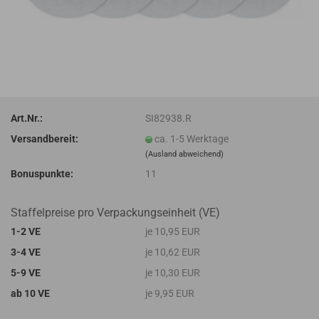
Art.Nr.:
SI82938.R
Versandbereit:
ca. 1-5 Werktage
(Ausland abweichend)
Bonuspunkte:
11
Staffelpreise pro Verpackungseinheit (VE)
1-2 VE
je 10,95 EUR
3-4 VE
je 10,62 EUR
5-9 VE
je 10,30 EUR
ab 10 VE
je 9,95 EUR