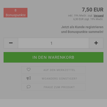
7,50 EUR
8
Bonuspunkte
inkl. 19% MwSt. zzgl.
Versand
6,30 EUR zzgl. 19% MwSt.
Jetzt als Kunde registrieren
und Bonuspunkte sammeln!
AUF DEN MERKZETTEL
WOANDERS GÜNSTIGER?
FRAGE ZUM PRODUKT