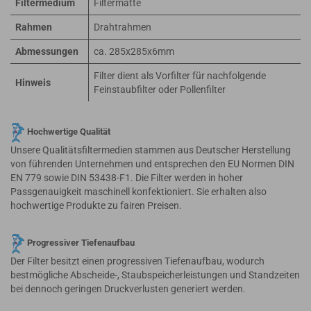
Filtermedium
Filtermatte
Rahmen
Drahtrahmen
Abmessungen
ca. 285x285x6mm
Filter dient als Vorfilter für nachfolgende
Hinweis
Feinstaubfilter oder Pollenfilter
Hochwertige Qualität
Unsere Qualitätsfiltermedien stammen aus Deutscher Herstellung
von führenden Unternehmen und entsprechen den EU Normen DIN
EN 779 sowie DIN 53438-F1. Die Filter werden in hoher
Passgenauigkeit maschinell konfektioniert. Sie erhalten also
hochwertige Produkte zu fairen Preisen.
Progressiver Tiefenaufbau
Der Filter besitzt einen progressiven Tiefenaufbau, wodurch
bestmögliche Abscheide-, Staubspeicherleistungen und Standzeiten
bei dennoch geringen Druckverlusten generiert werden.