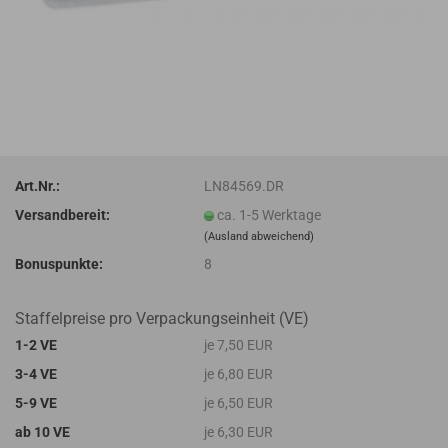
Art.Nr.:
LN84569.DR
Versandbereit:
ca. 1-5 Werktage
(Ausland abweichend)
Bonuspunkte:
8
Staffelpreise pro Verpackungseinheit (VE)
1-2 VE
je 7,50 EUR
3-4 VE
je 6,80 EUR
5-9 VE
je 6,50 EUR
ab 10 VE
je 6,30 EUR