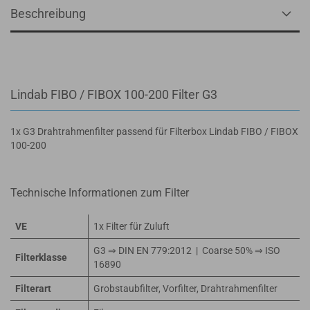
Beschreibung
Lindab FIBO / FIBOX 100-200 Filter G3
1x G3 Drahtrahmenfilter passend für Filterbox Lindab FIBO / FIBOX
100-200
Technische Informationen zum Filter
VE
1x Filter für Zuluft
G3 ⇒ DIN EN 779:2012 | Coarse 50% ⇒ ISO
Filterklasse
16890
Filterart
Grobstaubfilter, Vorfilter, Drahtrahmenfilter