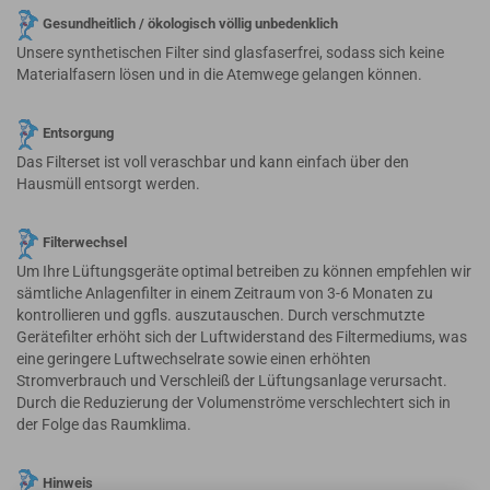
Gesundheitlich / ökologisch völlig unbedenklich
Unsere synthetischen Filter sind glasfaserfrei, sodass sich keine
Materialfasern lösen und in die Atemwege gelangen können.
Entsorgung
Das Filterset ist voll veraschbar und kann einfach über den
Hausmüll entsorgt werden.
Filterwechsel
Um Ihre Lüftungsgeräte optimal betreiben zu können empfehlen wir
sämtliche Anlagenfilter in einem Zeitraum von 3-6 Monaten zu
kontrollieren und ggfls. auszutauschen. Durch verschmutzte
Gerätefilter erhöht sich der Luftwiderstand des Filtermediums, was
eine geringere Luftwechselrate sowie einen erhöhten
Stromverbrauch und Verschleiß der Lüftungsanlage verursacht.
Durch die Reduzierung der Volumenströme verschlechtert sich in
der Folge das Raumklima.
Hinweis