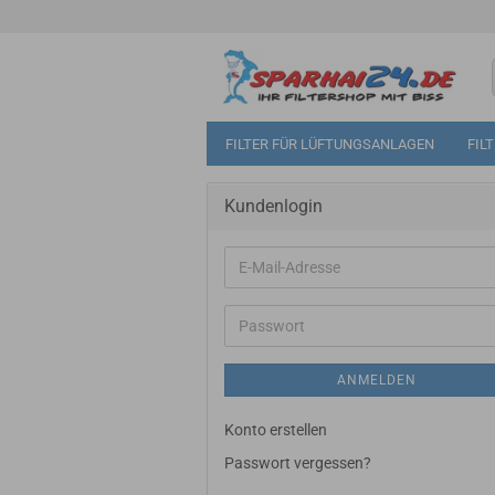
FILTER FÜR LÜFTUNGSANLAGEN
FIL
Kundenlogin
E-
Mail-
Adresse
Passwort
ANMELDEN
Konto erstellen
Passwort vergessen?