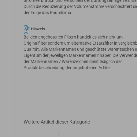
Stromverbrauch und Verschleiß der Lüftungsanlage verursa
Durch die Reduzierung der Volumenströme verschlechtert si
der Folge das Raumklima.
Hinweis
Bei den angebotenen Filtern handelt es sich nicht um
Originalfilter sondern um alternative Ersatzfilter in vergleich
Qualität. Alle Markennamen und geschützte Warenzeichen s
Eigentum der jeweiligen Markennameninhaber. Die Verwen
der Markennamen / Warenzeichen dient lediglich der
Produktbeschreibung der angebotenen Artikel.
Weitere Artikel dieser Kategorie