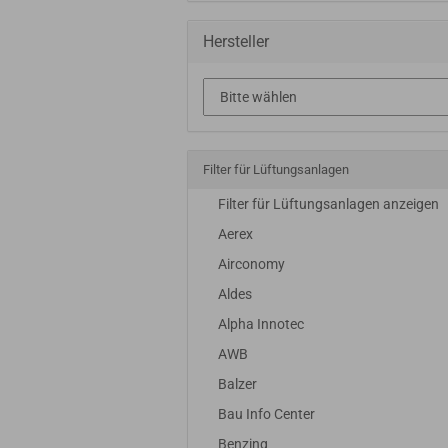
Hersteller
Filter für Lüftungsanlagen
Filter für Lüftungsanlagen anzeigen
Aerex
Airconomy
Aldes
Alpha Innotec
AWB
Balzer
Bau Info Center
Benzing