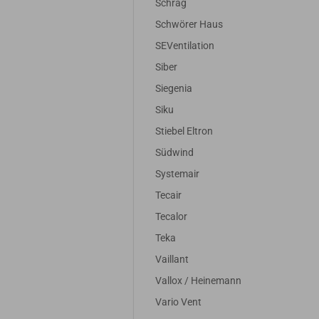
Schrag
Schwörer Haus
SEVentilation
Siber
Siegenia
Siku
Stiebel Eltron
Südwind
Systemair
Tecair
Tecalor
Teka
Vaillant
Vallox / Heinemann
Vario Vent