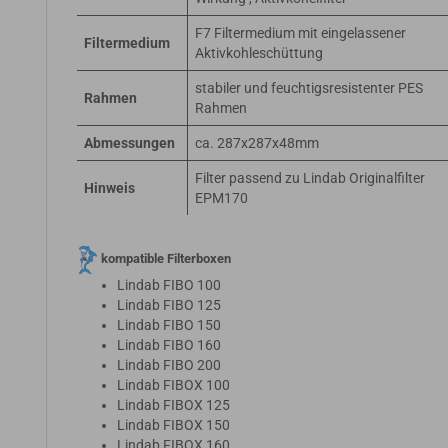
F7 Filtermedium mit eingelassener
Filtermedium
Aktivkohleschüttung
stabiler und feuchtigsresistenter PES
Rahmen
Rahmen
Abmessungen
ca. 287x287x48mm
Filter passend zu Lindab Originalfilter
Hinweis
EPM170
kompatible Filterboxen
Lindab FIBO 100
Lindab FIBO 125
Lindab FIBO 150
Lindab FIBO 160
Lindab FIBO 200
Lindab FIBOX 100
Lindab FIBOX 125
Lindab FIBOX 150
Lindab FIBOX 160