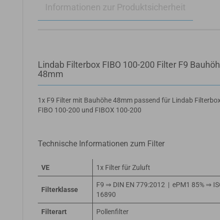
Informationen zur Produktsicherheit
Lindab Filterbox FIBO 100-200 Filter F9 Bauhö
48mm
1x F9 Filter mit Bauhöhe 48mm passend für Lindab Filterbo
FIBO 100-200 und FIBOX 100-200
Technische Informationen zum Filter
VE
1x Filter für Zuluft
F9 ⇒ DIN EN 779:2012 | ePM1 85% ⇒ I
Filterklasse
16890
Filterart
Pollenfilter