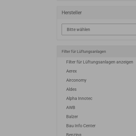
Hersteller
Filter für Lüftungsanlagen
Filter für Lüftungsanlagen anzeigen
Aerex
Airconomy
Aldes
Alpha Innotec
AWB
Balzer
Bau Info Center
Benzing