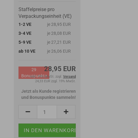
Staffelpreise pro
Verpackungseinheit (VE)
1-2 VE
je 28,95 EUR
3-4 VE
je 28,08 EUR
5-9 VE
je 27,21 EUR
ab 10 VE
je 26,06 EUR
28,95 EUR
29
Bonuspunkte
inkl. 19% MwSt. zzgl.
Versand
24,33 EUR zzgl. 19% MwSt.
Jetzt als Kunde registrieren
und Bonuspunkte sammeln!