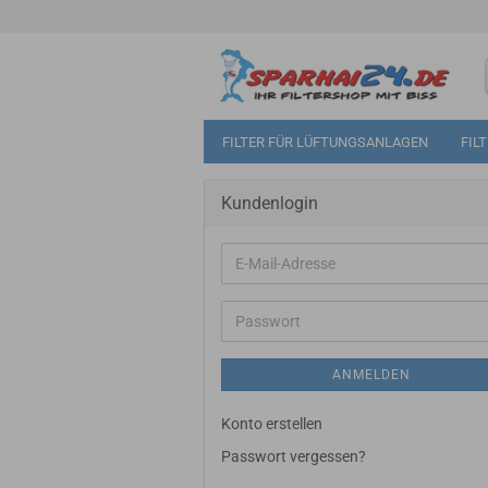
FILTER FÜR LÜFTUNGSANLAGEN
FIL
Kundenlogin
E-
Mail-
Adresse
Passwort
ANMELDEN
Konto erstellen
Passwort vergessen?