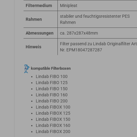
Filtermedium
Minipleat
stabiler und feuchtigsresistenter PES
Rahmen
Rahmen
Abmessungen
ca. 287x287x48mm
Filter passend zu Lindab Originalfilter Art
Hinweis
Nr. EPM18047287287
kompatible Filterboxen
Lindab FIBO 100
Lindab FIBO 125
Lindab FIBO 150
Lindab FIBO 160
Lindab FIBO 200
Lindab FIBOX 100
Lindab FIBOX 125
Lindab FIBOX 150
Lindab FIBOX 160
Lindab FIBOX 200